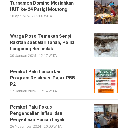
Turnamen Domino Meriahkan
HUT ke-24 Parigi Moutong
10 April 2026 - 08:08 WITA
Warga Poso Temukan Senpi
Rakitan saat Gali Tanah, Polisi
Langsung Bertindak
30 Januari 2025 - 12:17 WITA
Pemkot Palu Luncurkan
Program Relaksasi Pajak PBB-
P2
17 Januari 2025 - 17:14 WITA
Pemkot Palu Fokus
Pengendalian Inflasi dan
Penyediaan Hunian Layak
26 November 2024 - 20:00 WITA