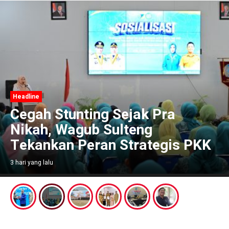
Headline
Cegah Stunting Sejak Pra
Nikah, Wagub Sulteng
Tekankan Peran Strategis PKK
3 hari yang lalu