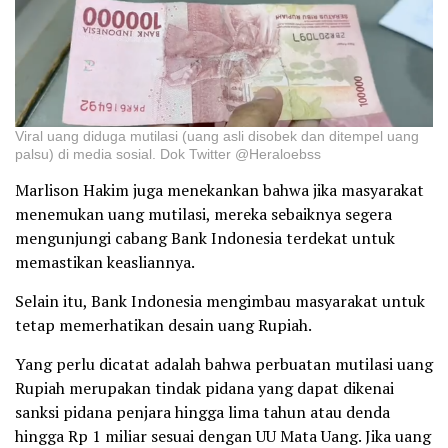
Viral uang diduga mutilasi (uang asli disobek dan ditempel uang
palsu) di media sosial. Dok Twitter @Heraloebss
Marlison Hakim juga menekankan bahwa jika masyarakat
menemukan uang mutilasi, mereka sebaiknya segera
mengunjungi cabang Bank Indonesia terdekat untuk
memastikan keasliannya.
Selain itu, Bank Indonesia mengimbau masyarakat untuk
tetap memerhatikan desain uang Rupiah.
Yang perlu dicatat adalah bahwa perbuatan mutilasi uang
Rupiah merupakan tindak pidana yang dapat dikenai
sanksi pidana penjara hingga lima tahun atau denda
hingga Rp 1 miliar sesuai dengan UU Mata Uang. Jika uang