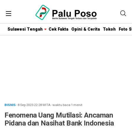
Sulawesi Tengah
Cek Fakta
Opini & Cerita
Tokoh
Foto S
BISNIS
· 8 Sep 2023
22:28
WITA
·
waktu baca 1 menit
Fenomena Uang Mutilasi: Ancaman
Pidana dan Nasihat Bank Indonesia