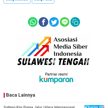
Baca Lainnya
Sulteng Kini Punya Jalur Udara Internasional