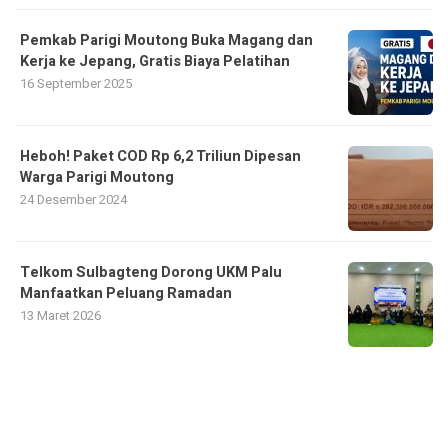
Pemkab Parigi Moutong Buka Magang dan
Kerja ke Jepang, Gratis Biaya Pelatihan
16 September 2025
Heboh! Paket COD Rp 6,2 Triliun Dipesan
Warga Parigi Moutong
24 Desember 2024
Telkom Sulbagteng Dorong UKM Palu
Manfaatkan Peluang Ramadan
13 Maret 2026