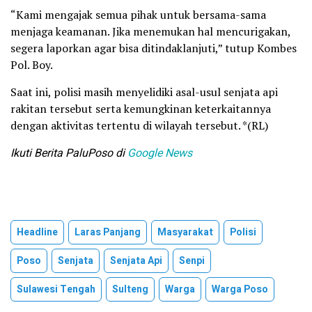
“Kami mengajak semua pihak untuk bersama-sama
menjaga keamanan. Jika menemukan hal mencurigakan,
segera laporkan agar bisa ditindaklanjuti,” tutup Kombes
Pol. Boy.
Saat ini, polisi masih menyelidiki asal-usul senjata api
rakitan tersebut serta kemungkinan keterkaitannya
dengan aktivitas tertentu di wilayah tersebut. *(RL)
Ikuti Berita PaluPoso di
Google News
Headline
Laras Panjang
Masyarakat
Polisi
Poso
Senjata
Senjata Api
Senpi
Sulawesi Tengah
Sulteng
Warga
Warga Poso