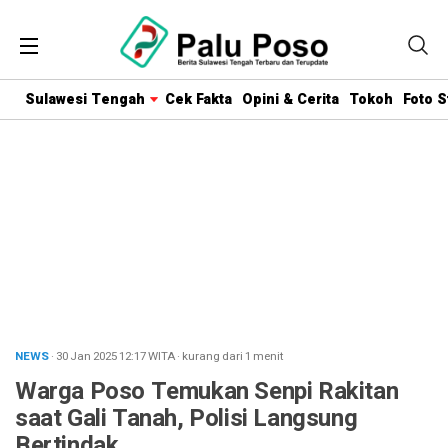
Sulawesi Tengah
Cek Fakta
Opini & Cerita
Tokoh
Foto S
NEWS
· 30 Jan 2025
12:17
WITA
·
kurang dari 1 menit
Warga Poso Temukan Senpi Rakitan
saat Gali Tanah, Polisi Langsung
Bertindak