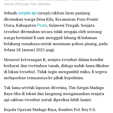
Januari 2025 pagi. Foto: Istimewa
Sebuah
senjata api
(senpi) rakitan laras panjang
ditemukan warga Desa Kilo, Kecamatan Poso Pesisir
Utara, Kabupaten
Poso
, Sulawesi Tengah. Senjata
tersebut ditemukan secara tidak sengaja oleh seorang
warga berinisial R saat menggali lubang di halaman
belakang rumahnya untuk menanam pohon pisang, pada
Selasa 28 Januari 2025 pagi.
Menurut keterangan R, senjata tersebut dalam kondisi
berkarat dan tertimbun tanah, diduga sudah lama dikubur
di lokasi tersebut. Tidak ingin mengambil risiko, R segera
melaporkan temuannya ke pihak kepolisian.
Tak lama setelah laporan diterima, Tim Satgas Madago
Raya tiba di lokasi dan langsung mengamankan senjata
api rakitan tersebut untuk diperiksa lebih lanjut.
Kepala Operasi Madago Raya, Kombes Pol. Boy F.S.