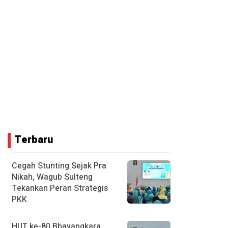
Terbaru
Cegah Stunting Sejak Pra
Nikah, Wagub Sulteng
Tekankan Peran Strategis
PKK
HUT ke-80 Bhayangkara,