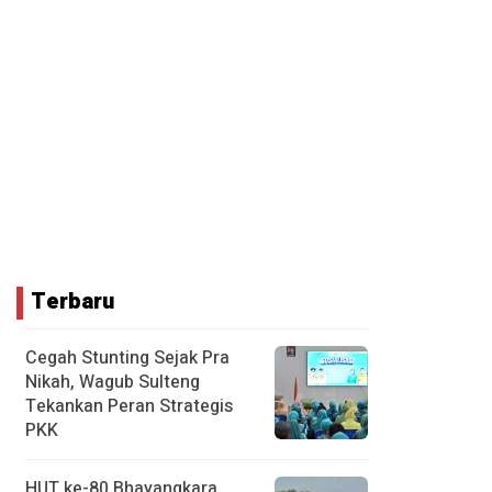
Terbaru
Cegah Stunting Sejak Pra
Nikah, Wagub Sulteng
Tekankan Peran Strategis
PKK
HUT ke-80 Bhayangkara,