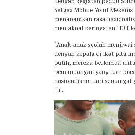
dengan kegiatan peduli Stun
Satgas Mobile Yonif Mekanis
menanamkan rasa nasionalis
memaknai peringatan HUT ke
“Anak-anak seolah menjiwai
dengan kepala di ikat pita
putih, mereka berlomba untu
pemandangan yang luar bias
nasionalisme dari semangat 
itu.