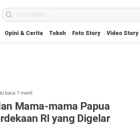
Opini & Cerita
Tokoh
Foto Story
Video Story
tu baca 1 menit
r dan Mama-mama Papua
rdekaan RI yang Digelar