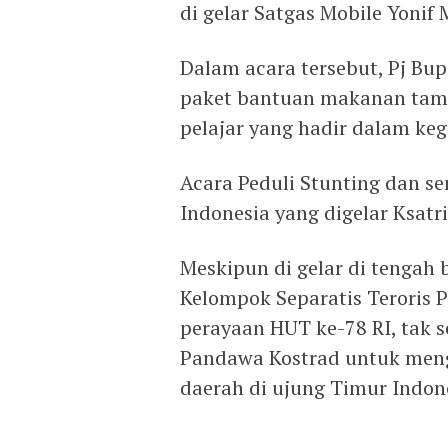
di gelar Satgas Mobile Yonif 
Dalam acara tersebut, Pj Bu
paket bantuan makanan tamb
pelajar yang hadir dalam kegi
Acara Peduli Stunting dan 
Indonesia yang digelar Ksat
Meskipun di gelar di tengah
Kelompok Separatis Teroris
perayaan HUT ke-78 RI, tak 
Pandawa Kostrad untuk men
daerah di ujung Timur Indones