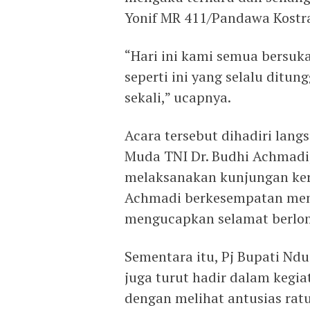
Yonif MR 411/Pandawa Kostr
“Hari ini kami semua bersuka
seperti ini yang selalu ditun
sekali,” ucapnya.
Acara tersebut dihadiri lang
Muda TNI Dr. Budhi Achmadi
melaksanakan kunjungan kerj
Achmadi berkesempatan men
mengucapkan selamat berlo
Sementara itu, Pj Bupati Ndu
juga turut hadir dalam kegi
dengan melihat antusias rat