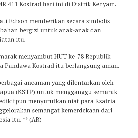
MR 411 Kostrad hari ini di Distrik Kenyam.
pati Edison memberikan secara simbolis
ahan bergizi untuk anak-anak dan
atan itu.
semarak menyambut HUT ke-78 Republik
ria Pandawa Kostrad itu berlangsung aman.
 berbagai ancaman yang dilontarkan oleh
 Papua (KSTP) untuk mengganggu semarak
sedikitpun menyurutkan niat para Ksatria
ggelorakan semangat kemerdekaan dari
ia itu. ** (AR)