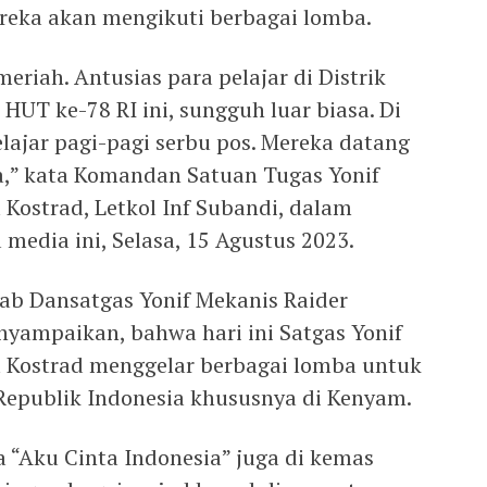
ereka akan mengikuti berbagai lomba.
meriah. Antusias para pelajar di Distrik
T ke-78 RI ini, sungguh luar biasa. Di
lajar pagi-pagi serbu pos. Mereka datang
,” kata Komandan Satuan Tugas Yonif
Kostrad, Letkol Inf Subandi, dalam
media ini, Selasa, 15 Agustus 2023.
rab Dansatgas Yonif Mekanis Raider
yampaikan, bahwa hari ini Satgas Yonif
 Kostrad menggelar berbagai lomba untuk
publik Indonesia khususnya di Kenyam.
 “Aku Cinta Indonesia” juga di kemas