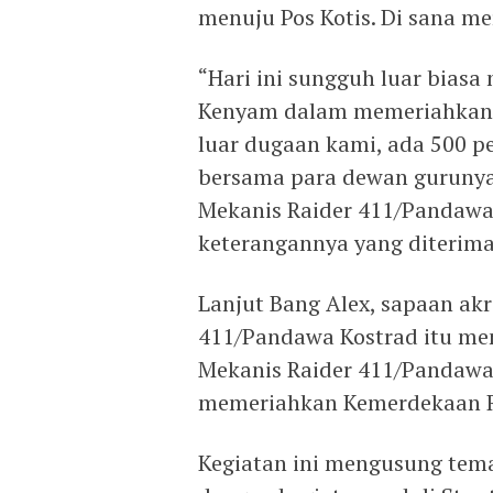
menuju Pos Kotis. Di sana m
“Hari ini sungguh luar biasa 
Kenyam dalam memeriahkan HU
luar dugaan kami, ada 500 pe
bersama para dewan gurunya
Mekanis Raider 411/Pandawa 
keterangannya yang diterima 
Lanjut Bang Alex, sapaan ak
411/Pandawa Kostrad itu men
Mekanis Raider 411/Pandawa
memeriahkan Kemerdekaan Re
Kegiatan ini mengusung tema