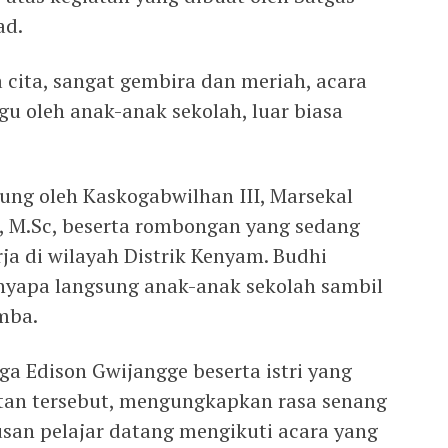
ad.
 cita, sangat gembira dan meriah, acara
ggu oleh anak-anak sekolah, luar biasa
sung oleh Kaskogabwilhan III, Marsekal
, M.Sc, beserta rombongan yang sedang
a di wilayah Distrik Kenyam. Budhi
yapa langsung anak-anak sekolah sambil
mba.
ga Edison Gwijangge beserta istri yang
atan tersebut, mengungkapkan rasa senang
usan pelajar datang mengikuti acara yang