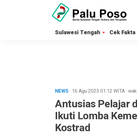
Sulawesi Tengah
Cek Fakta
NEWS
· 16 Agu 2023
01:12
WITA
·
wak
Antusias Pelaja
Ikuti Lomba Keme
Kostrad