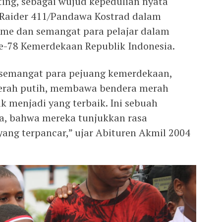
ting, sebagai wujud kepedulian nyata
 Raider 411/Pandawa Kostrad dalam
me dan semangat para pelajar dalam
-78 Kemerdekaan Republik Indonesia.
 semangat para pejuang kemerdekaan,
 merah putih, membawa bendera merah
k menjadi yang terbaik. Ini sebuah
a, bahwa mereka tunjukkan rasa
yang terpancar,” ujar Abituren Akmil 2004