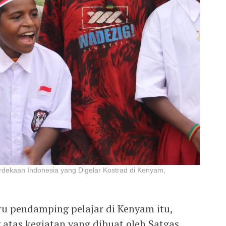
rdekaan Indonesia yang Digelar Kostrad di Kenyam,
ru pendamping pelajar di Kenyam itu,
atas kegiatan yang dibuat oleh Satgas