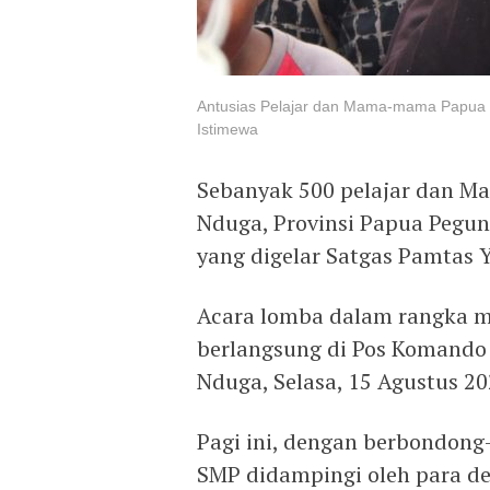
Antusias Pelajar dan Mama-mama Papua I
Istimewa
Sebanyak 500 pelajar dan M
Nduga, Provinsi Papua Pegun
yang digelar Satgas Pamtas 
Acara lomba dalam rangka m
berlangsung di Pos Komando 
Nduga, Selasa, 15 Agustus 20
Pagi ini, dengan berbondong
SMP didampingi oleh para d