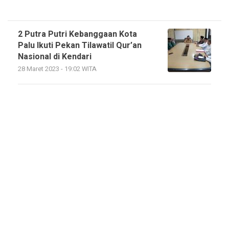
2 Putra Putri Kebanggaan Kota
Palu Ikuti Pekan Tilawatil Qur’an
Nasional di Kendari
28 Maret 2023 - 19:02 WITA