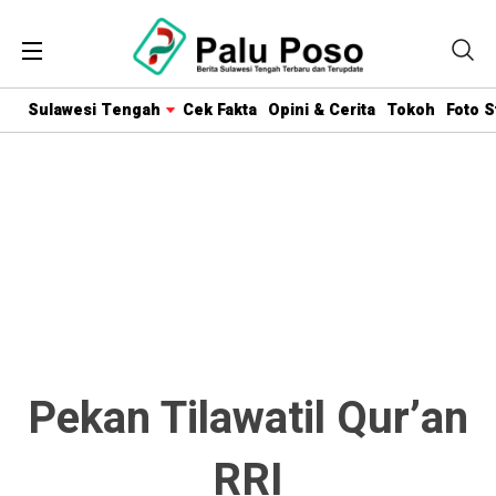
Sulawesi Tengah
Cek Fakta
Opini & Cerita
Tokoh
Foto S
Pekan Tilawatil Qur’an
RRI