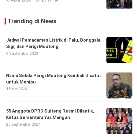
16 April 2026 - 09:29 WITA
Trending di News
Jadwal Pemadaman Listrik di Palu, Donggala,
Sigi, dan Parigi Moutong
9 September 2023
Nama Sekda Parigi Moutong Kembali Dicatut
untuk Menipu
15 Mei 2024
55 Anggota DPRD Sulteng Resmi Dilantik,
Ketua Sementara Yus Mangun
25 September 2024