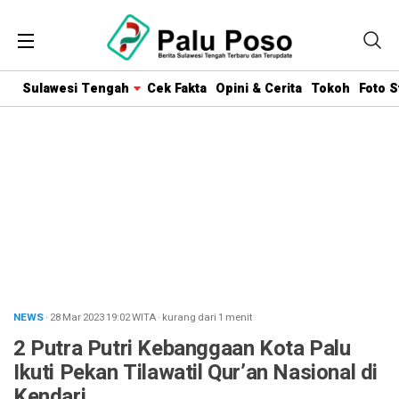
Sulawesi Tengah
Cek Fakta
Opini & Cerita
Tokoh
Foto S
NEWS
· 28 Mar 2023
19:02
WITA
·
kurang dari 1 menit
2 Putra Putri Kebanggaan Kota Palu
Ikuti Pekan Tilawatil Qur’an Nasional di
Kendari