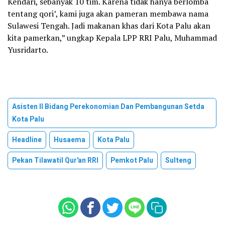
Kendari, sebanyak 10 tim. Karena tidak hanya berlomba
tentang qori’, kami juga akan pameran membawa nama
Sulawesi Tengah. Jadi makanan khas dari Kota Palu akan
kita pamerkan,” ungkap Kepala LPP RRI Palu, Muhammad
Yusridarto.
Asisten II Bidang Perekonomian Dan Pembangunan Setda
Kota Palu
Headline
Husaema
Kota Palu
Pekan Tilawatil Qur'an RRI
Pemkot Palu
Sulteng