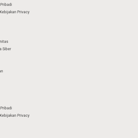
Pribadi
Kebijakan Privacy
nitas
 Siber
an
Pribadi
Kebijakan Privacy