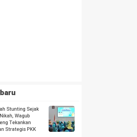
baru
ah Stunting Sejak
 Nikah, Wagub
teng Tekankan
an Strategis PKK