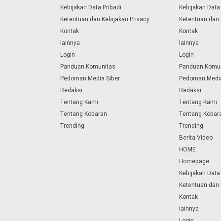
Kebijakan Data Pribadi
Kebijakan Data 
Ketentuan dan Kebijakan Privacy
Ketentuan dan 
Kontak
Kontak
lainnya
lainnya
Login
Login
Panduan Komunitas
Panduan Komu
Pedoman Media Siber
Pedoman Media
Redaksi
Redaksi
Tentang Kami
Tentang Kami
Tentang Kobaran
Tentang Kobar
Trending
Trending
Berita Video
HOME
Homepage
Kebijakan Data 
Ketentuan dan 
Kontak
lainnya
Login