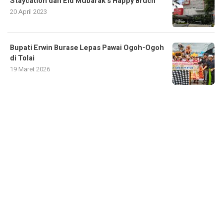
Staycation dan Eid Mubarak’s Happy Bruch
20 April 2023
Bupati Erwin Burase Lepas Pawai Ogoh-Ogoh
di Tolai
19 Maret 2026