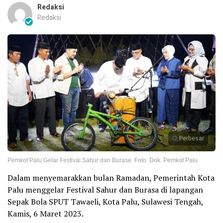
Redaksi
Redaksi
Perbesar
Pemkot Palu Gelar Festival Sahur dan Burase. Foto: Dok. Pemkot Palu
Dalam menyemarakkan bulan Ramadan, Pemerintah Kota
Palu menggelar Festival Sahur dan Burasa di lapangan
Sepak Bola SPUT Tawaeli, Kota Palu, Sulawesi Tengah,
Kamis, 6 Maret 2023.