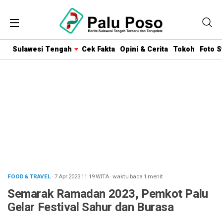
Sulawesi Tengah
Cek Fakta
Opini & Cerita
Tokoh
Foto S
FOOD & TRAVEL
· 7 Apr 2023
11:19
WITA
·
waktu baca 1 menit
Semarak Ramadan 2023, Pemkot Palu
Gelar Festival Sahur dan Burasa