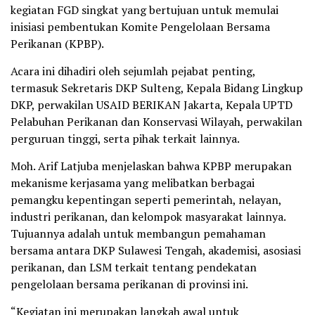
kegiatan FGD singkat yang bertujuan untuk memulai
inisiasi pembentukan Komite Pengelolaan Bersama
Perikanan (KPBP).
Acara ini dihadiri oleh sejumlah pejabat penting,
termasuk Sekretaris DKP Sulteng, Kepala Bidang Lingkup
DKP, perwakilan USAID BERIKAN Jakarta, Kepala UPTD
Pelabuhan Perikanan dan Konservasi Wilayah, perwakilan
perguruan tinggi, serta pihak terkait lainnya.
Moh. Arif Latjuba menjelaskan bahwa KPBP merupakan
mekanisme kerjasama yang melibatkan berbagai
pemangku kepentingan seperti pemerintah, nelayan,
industri perikanan, dan kelompok masyarakat lainnya.
Tujuannya adalah untuk membangun pemahaman
bersama antara DKP Sulawesi Tengah, akademisi, asosiasi
perikanan, dan LSM terkait tentang pendekatan
pengelolaan bersama perikanan di provinsi ini.
“Kegiatan ini merupakan langkah awal untuk