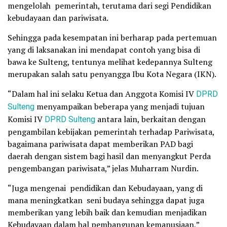
mengelolah pemerintah, terutama dari segi Pendidikan
kebudayaan dan pariwisata.
Sehingga pada kesempatan ini berharap pada pertemuan
yang di laksanakan ini mendapat contoh yang bisa di
bawa ke Sulteng, tentunya melihat kedepannya Sulteng
merupakan salah satu penyangga Ibu Kota Negara (IKN).
“Dalam hal ini selaku Ketua dan Anggota Komisi IV
DPRD
Sulteng
menyampaikan beberapa yang menjadi tujuan
Komisi IV
DPRD Sulteng
antara lain, berkaitan dengan
pengambilan kebijakan pemerintah terhadap Pariwisata,
bagaimana pariwisata dapat memberikan PAD bagi
daerah dengan sistem bagi hasil dan menyangkut Perda
pengembangan pariwisata,” jelas Muharram Nurdin.
“Juga mengenai pendidikan dan Kebudayaan, yang di
mana meningkatkan seni budaya sehingga dapat juga
memberikan yang lebih baik dan kemudian menjadikan
Kebudayaan dalam hal pembangunan kemanusiaan,”