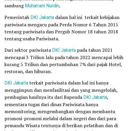
sambung
Muharram Nurdin
.
Pemerintah
DKI Jakarta
dalam hal ini terkait kebijakan
pariwisata mengacu pada Perda Nomor 6 Tahun 2015
tentang pariwisata dan Pergub Nomor 18 tahun 2018
tentang usaha Pariwisata.
Dari sektor pariwisata
DKI Jakarta
pada tahun 2021
mencapai 3 Triliun lalu pada tahun 2022 mencapai lebih
kurang 5 Triliun dan pertumbuhan 7% dari pajak Hotel,
restoran, dan hiburan.
DKI Jakarta
terkait pariwisata dalam hal ini hanya
menggimpun dan menfasilitasi dan yang mengelolah,
pembagian hasilnya itu dari Bapenda
DKI Jakarta
,
sementara tugas dari dinas Pariwisata hanya
memonitoring, mengembangkan dengan membantu
promosi-promosi melalui dalam negeri dan dari para
pemandu Wisata tentunya di berikan pelatihan dan di