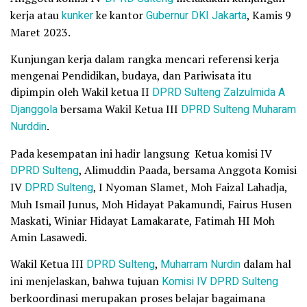
kerja atau
kunker
ke kantor
Gubernur DKI Jakarta
, Kamis 9
Maret 2023.
Kunjungan kerja dalam rangka mencari referensi kerja
mengenai Pendidikan, budaya, dan Pariwisata itu
dipimpin oleh Wakil ketua II
DPRD Sulteng
Zalzulmida A
Djanggola
bersama Wakil Ketua III
DPRD Sulteng
Muharam
Nurddin
.
Pada kesempatan ini hadir langsung Ketua komisi IV
DPRD Sulteng
, Alimuddin Paada, bersama Anggota Komisi
IV
DPRD Sulteng
, I Nyoman Slamet, Moh Faizal Lahadja,
Muh Ismail Junus, Moh Hidayat Pakamundi, Fairus Husen
Maskati, Winiar Hidayat Lamakarate, Fatimah HI Moh
Amin Lasawedi.
Wakil Ketua III
DPRD Sulteng
,
Muharram Nurdin
dalam hal
ini menjelaskan, bahwa tujuan
Komisi IV DPRD Sulteng
berkoordinasi merupakan proses belajar bagaimana