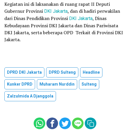
Kegiatan ini di laksanakan di ruang rapat II Deputi
Gubernur Provinsi
DKI Jakarta
, dan di hadiri perwakilan
dari Dinas Pendidikan Provinsi
DKI Jakarta
, Dinas
Kebudayaan Provinsi DKI Jakarta dan Dinas Pariwisata
DKI Jakarta, serta beberapa OPD Terkait di Provinsi DKI
Jakarta.
DPRD DKI Jakarta
DPRD Sulteng
Headline
Kunker DPRD
Muharam Nurddin
Sulteng
Zalzulmida A Djanggola