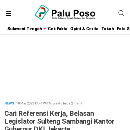
Sulawesi Tengah
Cek Fakta
Opini & Cerita
Tokoh
Foto S
NEWS
· 10 Mar 2023
17:44
WITA
·
waktu baca 2 menit
Cari Referensi Kerja, Belasan
Legislator Sulteng Sambangi Kantor
Gubernur DKI Jakarta