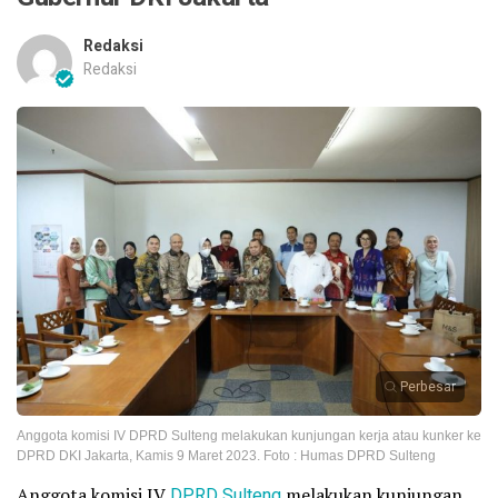
Redaksi
Redaksi
Perbesar
Anggota komisi IV DPRD Sulteng melakukan kunjungan kerja atau kunker ke
DPRD DKI Jakarta, Kamis 9 Maret 2023. Foto : Humas DPRD Sulteng
Anggota komisi IV
DPRD Sulteng
melakukan kunjungan