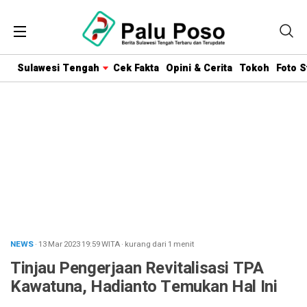
Sulawesi Tengah
Cek Fakta
Opini & Cerita
Tokoh
Foto S
NEWS
· 13 Mar 2023
19:59
WITA
·
kurang dari 1 menit
Tinjau Pengerjaan Revitalisasi TPA
Kawatuna, Hadianto Temukan Hal Ini