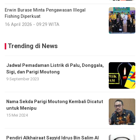
Erwin Burase Minta Pengawasan Illegal
Fishing Diperkuat
16 April 2026 - 09:29 WITA
Trending di News
Jadwal Pemadaman Listrik di Palu, Donggala,
Sigi, dan Parigi Moutong
9 September 2023
Nama Sekda Parigi Moutong Kembali Dicatut
untuk Menipu
15 Mei 2024
Pendiri Alkhairaat Sayyid Idrus Bin Salim Al