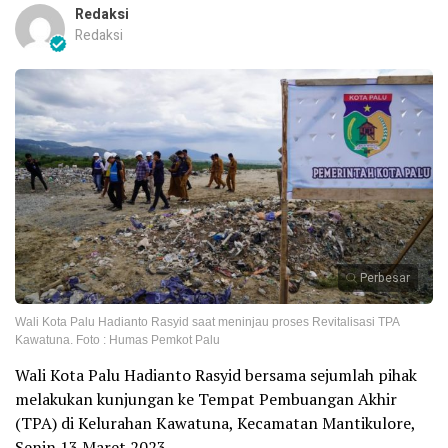
Redaksi
Redaksi
Perbesar
Wali Kota Palu Hadianto Rasyid saat meninjau proses Revitalisasi TPA
Kawatuna. Foto : Humas Pemkot Palu
Wali Kota Palu Hadianto Rasyid bersama sejumlah pihak
melakukan kunjungan ke Tempat Pembuangan Akhir
(TPA) di Kelurahan Kawatuna, Kecamatan Mantikulore,
Senin 13 Maret 2023.