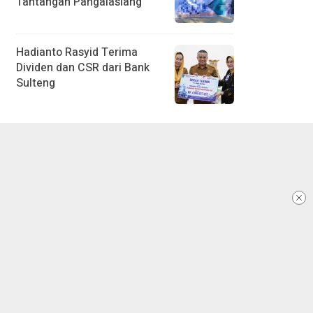
Tantangan Pangalasiang
Hadianto Rasyid Terima
Dividen dan CSR dari Bank
Sulteng