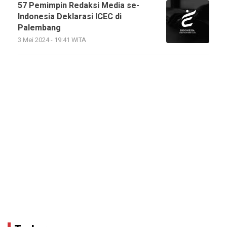
57 Pemimpin Redaksi Media se-
Indonesia Deklarasi ICEC di
Palembang
3 Mei 2024 - 19:41 WITA