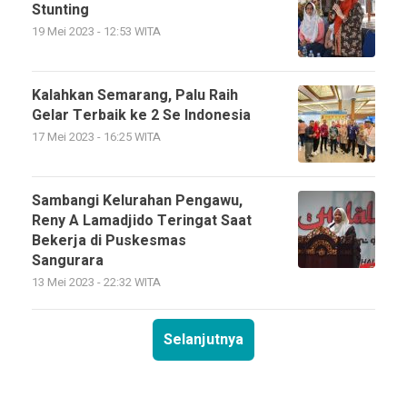
Stunting
19 Mei 2023 - 12:53 WITA
Kalahkan Semarang, Palu Raih
Gelar Terbaik ke 2 Se Indonesia
17 Mei 2023 - 16:25 WITA
Sambangi Kelurahan Pengawu,
Reny A Lamadjido Teringat Saat
Bekerja di Puskesmas
Sangurara
13 Mei 2023 - 22:32 WITA
Selanjutnya