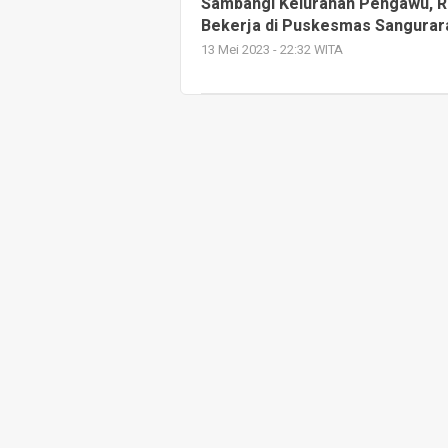
Sambangi Kelurahan Pengawu, R
Bekerja di Puskesmas Sangurar
13 Mei 2023 - 22:32 WITA