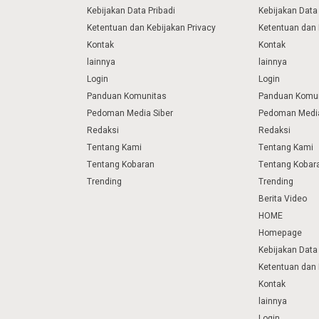
Kebijakan Data Pribadi
Kebijakan Data 
Ketentuan dan Kebijakan Privacy
Ketentuan dan 
Kontak
Kontak
lainnya
lainnya
Login
Login
Panduan Komunitas
Panduan Komu
Pedoman Media Siber
Pedoman Media
Redaksi
Redaksi
Tentang Kami
Tentang Kami
Tentang Kobaran
Tentang Kobar
Trending
Trending
Berita Video
HOME
Homepage
Kebijakan Data 
Ketentuan dan 
Kontak
lainnya
Login