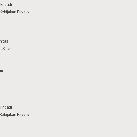
Pribadi
Kebijakan Privacy
nitas
 Siber
an
Pribadi
Kebijakan Privacy