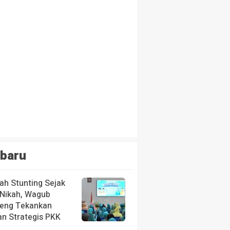
baru
ah Stunting Sejak
 Nikah, Wagub
teng Tekankan
an Strategis PKK