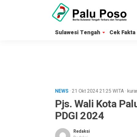
Sulawesi Tengah
Cek Fakta
NEWS
· 21 Okt 2024
21:25
WITA
·
kura
Pjs. Wali Kota Pa
PDGI 2024
Redaksi