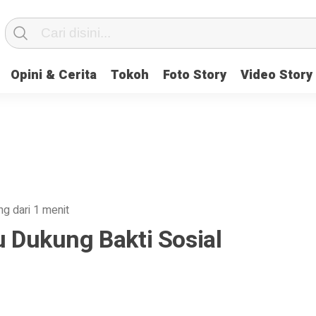
Opini & Cerita
Tokoh
Foto Story
Video Story
ng dari 1 menit
lu Dukung Bakti Sosial