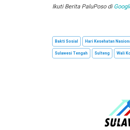
Ikuti Berita PaluPoso di
Googl
Bakti Sosial
Hari Kesehatan Nasion
Sulawesi Tengah
Sulteng
Wali K