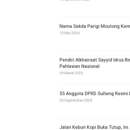
Nama Sekda Parigi Moutong Kemb
15 Mei 2024
Pendiri Alkhairaat Sayyid Idrus B
Pahlawan Nasional
29 Maret 2023
55 Anggota DPRD Sulteng Resmi 
25 September 2024
Jalan Kebun Kopi Buka Tutup, In