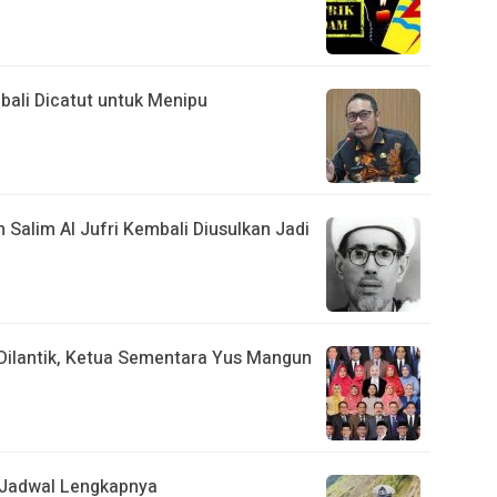
ali Dicatut untuk Menipu
in Salim Al Jufri Kembali Diusulkan Jadi
Dilantik, Ketua Sementara Yus Mangun
i Jadwal Lengkapnya