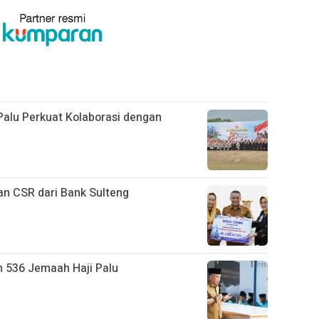
alu Perkuat Kolaborasi dengan
an CSR dari Bank Sulteng
n 536 Jemaah Haji Palu