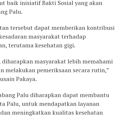
 baik inisiatif Bakti Sosial yang akan
ng Palu.
atan tersebut dapat memberikan kontribusi
 kesadaran masyarakat terhadap
n, terutama kesehatan gigi.
i, diharapkan masyarakat lebih memahami
an melakukan pemeriksaan secara rutin,”
Husain Pakaya.
 Cabang Palu diharapkan dapat membantu
ota Palu, untuk mendapatkan layanan
 dan meningkatkan kualitas kesehatan