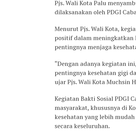
Pjs. Wali Kota Palu menyambut
dilaksanakan oleh PDGI Caba
Menurut Pjs. Wali Kota, kegi
positif dalam meningkatkan
pentingnya menjaga kesehata
“Dengan adanya kegiatan in
pentingnya kesehatan gigi d
ujar Pjs. Wali Kota Muchsin 
Kegiatan Bakti Sosial PDGI
masyarakat, khususnya di K
kesehatan yang lebih mudah
secara keseluruhan.