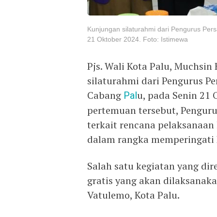
Kunjungan silaturahmi dari Pengurus Per
21 Oktober 2024. Foto: Istimewa
Pjs. Wali Kota Palu, Muchsi
silaturahmi dari Pengurus Pe
Cabang
Pal
u, pada Senin 21 
pertemuan tersebut, Pengur
terkait rencana pelaksanaan 
dalam rangka memperingati H
Salah satu kegiatan yang di
gratis yang akan dilaksanak
Vatulemo, Kota Palu.