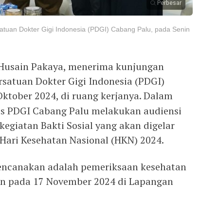
Perbesar
satuan Dokter Gigi Indonesia (PDGI) Cabang Palu, pada Senin
n Husain Pakaya, menerima kunjungan
rsatuan Dokter Gigi Indonesia (PDGI)
Oktober 2024, di ruang kerjanya. Dalam
us PDGI Cabang Palu melakukan audiensi
kegiatan Bakti Sosial yang akan digelar
ari Kesehatan Nasional (HKN) 2024.
rencanakan adalah pemeriksaan kesehatan
an pada 17 November 2024 di Lapangan