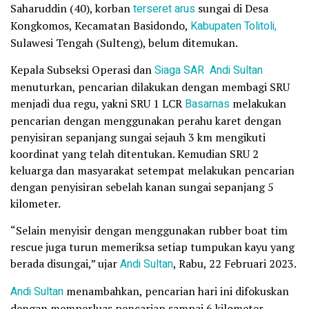
Saharuddin (40), korban
terseret arus
sungai di Desa
Kongkomos, Kecamatan Basidondo,
Kabupaten Tolitoli,
Sulawesi Tengah (Sulteng), belum ditemukan.
Kepala Subseksi Operasi dan
Siaga SAR
Andi Sultan
menuturkan, pencarian dilakukan dengan membagi SRU
menjadi dua regu, yakni SRU 1 LCR
Basarnas
melakukan
pencarian dengan menggunakan perahu karet dengan
penyisiran sepanjang sungai sejauh 3 km mengikuti
koordinat yang telah ditentukan. Kemudian SRU 2
keluarga dan masyarakat setempat melakukan pencarian
dengan penyisiran sebelah kanan sungai sepanjang 5
kilometer.
“Selain menyisir dengan menggunakan rubber boat tim
rescue juga turun memeriksa setiap tumpukan kayu yang
berada disungai,” ujar
Andi Sultan
, Rabu, 22 Februari 2023.
Andi Sultan
menambahkan, pencarian hari ini difokuskan
dengan memperluas pencarian sampai 6 kilometer.