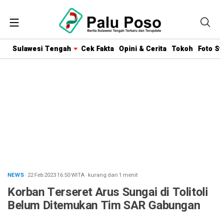
Sulawesi Tengah
Cek Fakta
Opini & Cerita
Tokoh
Foto S
NEWS
· 22 Feb 2023
16:50
WITA
·
kurang dari 1 menit
Korban Terseret Arus Sungai di Tolitoli
Belum Ditemukan Tim SAR Gabungan