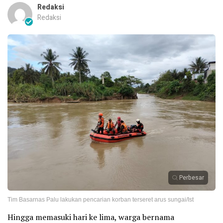
Redaksi
Redaksi
Perbesar
Tim Basarnas Palu lakukan pencarian korban terseret arus sungai/Ist
Hingga memasuki hari ke lima, warga bernama