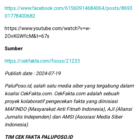
https://www.facebook.com/61560914684064/posts/8693
01778400682
https://www.youtube.com/watch?v=w-
2OvKGWfcM&t=67s
Sumber
https://cekfakta.com/focus/21233
Publish date : 2024-07-19
PaluPoso.id, salah satu media siber yang tergabung dalam
koalisi CekFakta.com.
CekFakta.com adalah sebuah
proyek kolaboratif pengecekan fakta yang diinisiasi
MAFINDO (Masyarakat Anti Fitnah Indonesia), AJI (Aliansi
Jurnalis Independen) dan AMSI (Asosiasi Media Siber
Indonesia).
TIM CEK FAKTA PALUPOSO.ID