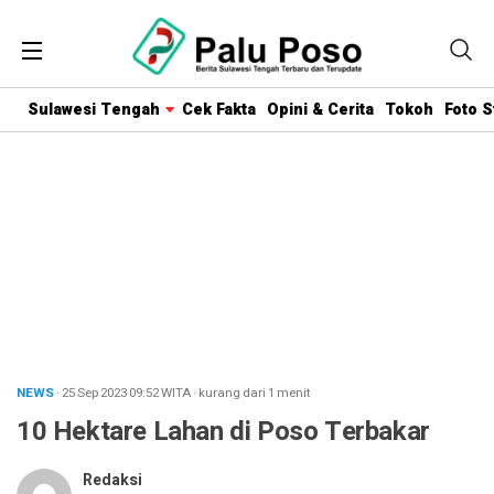
Sulawesi Tengah
Cek Fakta
Opini & Cerita
Tokoh
Foto S
NEWS
· 25 Sep 2023
09:52
WITA
·
kurang dari 1 menit
10 Hektare Lahan di Poso Terbakar
Redaksi