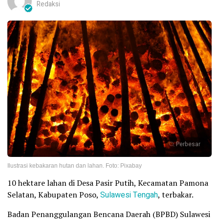
Redaksi
Perbesar
Ilustrasi kebakaran hutan dan lahan. Foto: Pixabay
10 hektare lahan di Desa Pasir Putih, Kecamatan Pamona
Selatan, Kabupaten Poso,
Sulawesi Tengah
, terbakar.
Badan Penanggulangan Bencana Daerah (BPBD) Sulawesi