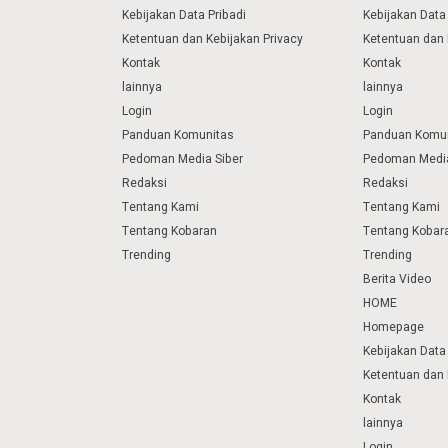
Kebijakan Data Pribadi
Kebijakan Data 
Ketentuan dan Kebijakan Privacy
Ketentuan dan 
Kontak
Kontak
lainnya
lainnya
Login
Login
Panduan Komunitas
Panduan Komu
Pedoman Media Siber
Pedoman Media
Redaksi
Redaksi
Tentang Kami
Tentang Kami
Tentang Kobaran
Tentang Kobar
Trending
Trending
Berita Video
HOME
Homepage
Kebijakan Data 
Ketentuan dan 
Kontak
lainnya
Login