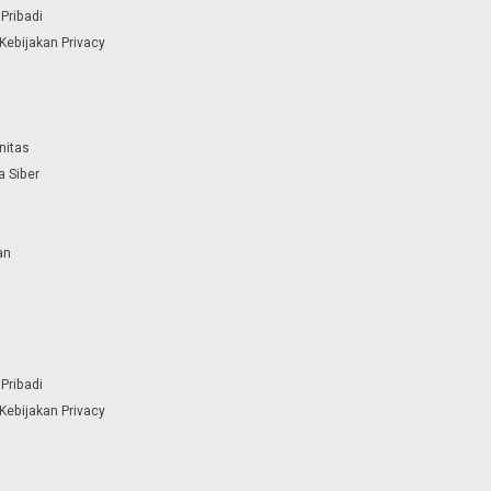
Pribadi
Kebijakan Privacy
nitas
 Siber
an
Pribadi
Kebijakan Privacy