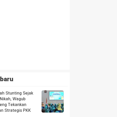
baru
ah Stunting Sejak
 Nikah, Wagub
teng Tekankan
an Strategis PKK