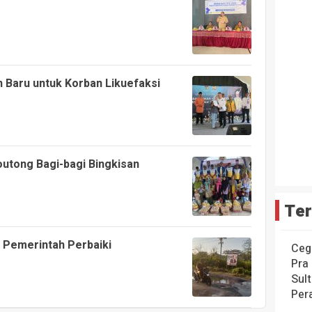
Baru untuk Korban Likuefaksi
Moutong Bagi-bagi Bingkisan
Ter
a Pemerintah Perbaiki
Ceg
Pra
Sul
Per