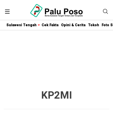
Sulawesi Tengah
Cek Fakta
Opini & Cerita
Tokoh
Foto S
KP2MI