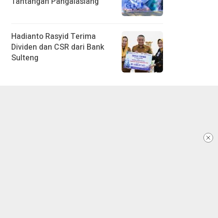
Tantangan Pangalasiang
Hadianto Rasyid Terima
Dividen dan CSR dari Bank
Sulteng