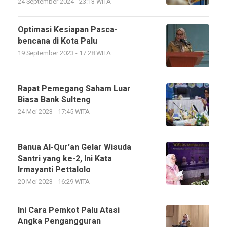
24 September 2024 - 23:13 WITA
Optimasi Kesiapan Pasca-
bencana di Kota Palu
19 September 2023 - 17:28 WITA
Rapat Pemegang Saham Luar
Biasa Bank Sulteng
24 Mei 2023 - 17:45 WITA
Banua Al-Qur’an Gelar Wisuda
Santri yang ke-2, Ini Kata
Irmayanti Pettalolo
20 Mei 2023 - 16:29 WITA
Ini Cara Pemkot Palu Atasi
Angka Pengangguran