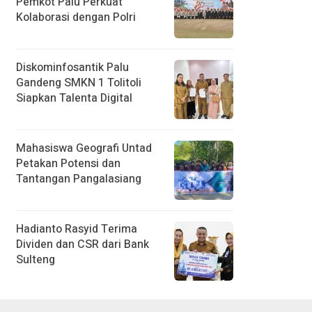
Pemkot Palu Perkuat
Kolaborasi dengan Polri
Diskominfosantik Palu
Gandeng SMKN 1 Tolitoli
Siapkan Talenta Digital
Mahasiswa Geografi Untad
Petakan Potensi dan
Tantangan Pangalasiang
Hadianto Rasyid Terima
Dividen dan CSR dari Bank
Sulteng