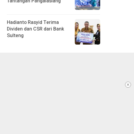
Tantangan Pangalasiang
Hadianto Rasyid Terima
Dividen dan CSR dari Bank
Sulteng