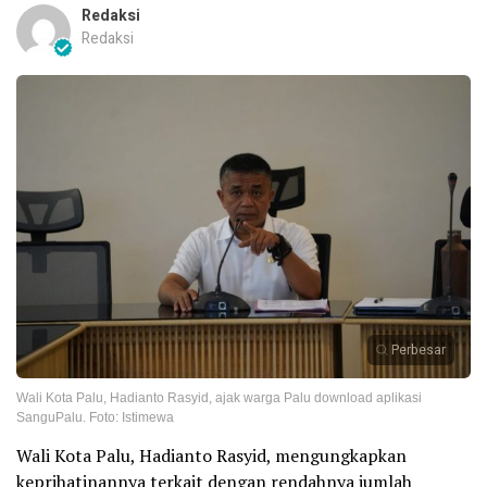
Redaksi
Redaksi
Perbesar
Wali Kota Palu, Hadianto Rasyid, ajak warga Palu download aplikasi
SanguPalu. Foto: Istimewa
Wali Kota Palu, Hadianto Rasyid, mengungkapkan
keprihatinannya terkait dengan rendahnya jumlah