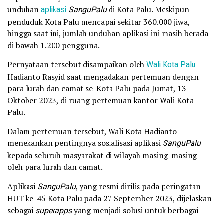
unduhan
aplikasi
SanguPalu
di Kota Palu. Meskipun
penduduk Kota Palu mencapai sekitar 360.000 jiwa,
hingga saat ini, jumlah unduhan aplikasi ini masih berada
di bawah 1.200 pengguna.
Pernyataan tersebut disampaikan oleh
Wali Kota Palu
Hadianto Rasyid saat mengadakan pertemuan dengan
para lurah dan camat se-Kota Palu pada Jumat, 13
Oktober 2023, di ruang pertemuan kantor Wali Kota
Palu.
Dalam pertemuan tersebut, Wali Kota Hadianto
menekankan pentingnya sosialisasi aplikasi
SanguPalu
kepada seluruh masyarakat di wilayah masing-masing
oleh para lurah dan camat.
Aplikasi
SanguPalu
, yang resmi dirilis pada peringatan
HUT ke-45 Kota Palu pada 27 September 2023, dijelaskan
sebagai
superapps
yang menjadi solusi untuk berbagai