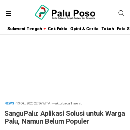
Sulawesi Tengah
Cek Fakta
Opini & Cerita
Tokoh
Foto S
NEWS
· 13 Okt 2023
22:36
WITA
·
waktu baca 1 menit
SanguPalu: Aplikasi Solusi untuk Warga
Palu, Namun Belum Populer