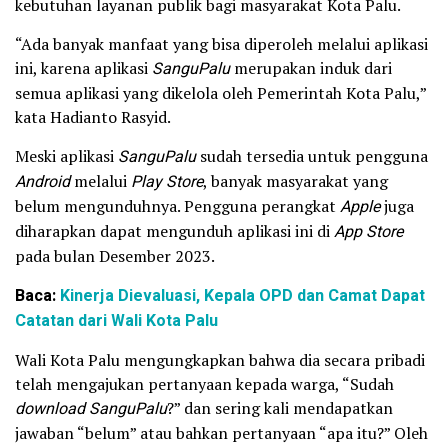
kebutuhan layanan publik bagi masyarakat Kota Palu.
“Ada banyak manfaat yang bisa diperoleh melalui aplikasi
ini, karena aplikasi
SanguPalu
merupakan induk dari
semua aplikasi yang dikelola oleh Pemerintah Kota Palu,”
kata Hadianto Rasyid.
Meski aplikasi
SanguPalu
sudah tersedia untuk pengguna
Android
melalui
Play Store
, banyak masyarakat yang
belum mengunduhnya. Pengguna perangkat
Apple
juga
diharapkan dapat mengunduh aplikasi ini di
App Store
pada bulan Desember 2023.
Baca:
Kinerja Dievaluasi, Kepala OPD dan Camat Dapat
Catatan dari Wali Kota Palu
Wali Kota Palu mengungkapkan bahwa dia secara pribadi
telah mengajukan pertanyaan kepada warga, “Sudah
download SanguPalu
?” dan sering kali mendapatkan
jawaban “belum” atau bahkan pertanyaan “apa itu?” Oleh