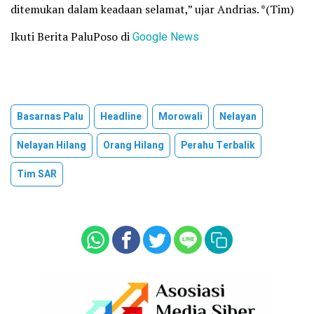
ditemukan dalam keadaan selamat,” ujar Andrias. *(Tim)
Ikuti Berita PaluPoso di
Google News
Basarnas Palu
Headline
Morowali
Nelayan
Nelayan Hilang
Orang Hilang
Perahu Terbalik
Tim SAR