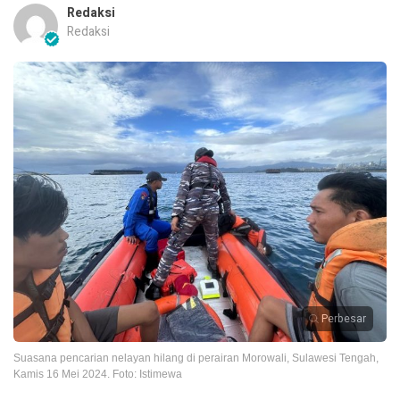
Redaksi
Redaksi
Perbesar
Suasana pencarian nelayan hilang di perairan Morowali, Sulawesi Tengah,
Kamis 16 Mei 2024. Foto: Istimewa