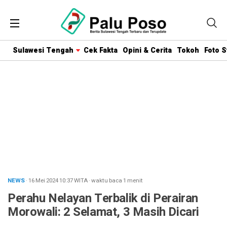
Sulawesi Tengah
Cek Fakta
Opini & Cerita
Tokoh
Foto S
NEWS
· 16 Mei 2024
10:37
WITA
·
waktu baca 1 menit
Perahu Nelayan Terbalik di Perairan
Morowali: 2 Selamat, 3 Masih Dicari