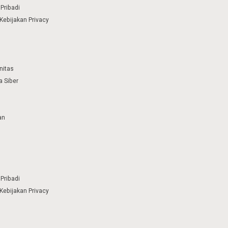
Pribadi
Kebijakan Privacy
nitas
 Siber
an
Pribadi
Kebijakan Privacy