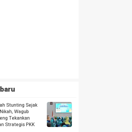
baru
ah Stunting Sejak
 Nikah, Wagub
teng Tekankan
an Strategis PKK