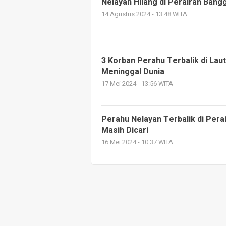
Nelayan Hilang di Perairan Bang
14 Agustus 2024 - 13:48 WITA
3 Korban Perahu Terbalik di Lau
Meninggal Dunia
17 Mei 2024 - 13:56 WITA
Perahu Nelayan Terbalik di Perai
Masih Dicari
16 Mei 2024 - 10:37 WITA