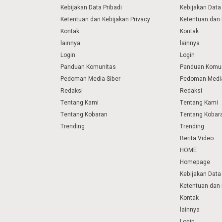
Kebijakan Data Pribadi
Kebijakan Data 
Ketentuan dan Kebijakan Privacy
Ketentuan dan 
Kontak
Kontak
lainnya
lainnya
Login
Login
Panduan Komunitas
Panduan Komu
Pedoman Media Siber
Pedoman Media
Redaksi
Redaksi
Tentang Kami
Tentang Kami
Tentang Kobaran
Tentang Kobar
Trending
Trending
Berita Video
HOME
Homepage
Kebijakan Data 
Ketentuan dan 
Kontak
lainnya
Login