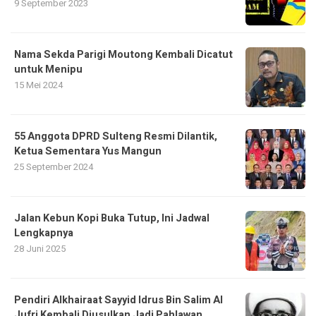
9 September 2023
Nama Sekda Parigi Moutong Kembali Dicatut
untuk Menipu
15 Mei 2024
55 Anggota DPRD Sulteng Resmi Dilantik,
Ketua Sementara Yus Mangun
25 September 2024
Jalan Kebun Kopi Buka Tutup, Ini Jadwal
Lengkapnya
28 Juni 2025
Pendiri Alkhairaat Sayyid Idrus Bin Salim Al
Jufri Kembali Diusulkan Jadi Pahlawan