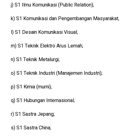
j) S1 Ilmu Komunikasi (Public Relation);
k) S1 Komunikasi dan Pengembangan Masyarakat;
l) S1 Desain Komunikasi Visual;
m) S1 Teknik Elektro Arus Lemah;
n) S1 Teknik Metalurgi;
o) S1 Teknik Industri (Manajemen Industri);
p) S1 Kimia (murni);
q) S1 Hubungan Internasional;
r) S1 Sastra Jepang;
s) S1 Sastra China;