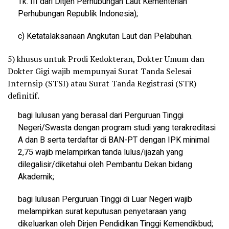
Tk. III dari Ditjen Perhubungan Laut Kementerian
Perhubungan Republik Indonesia);
c) Ketatalaksanaan Angkutan Laut dan Pelabuhan.
5) khusus untuk Prodi Kedokteran, Dokter Umum dan
Dokter Gigi wajib mempunyai Surat Tanda Selesai
Internsip (STSI) atau Surat Tanda Registrasi (STR)
definitif.
bagi lulusan yang berasal dari Perguruan Tinggi
Negeri/Swasta dengan program studi yang terakreditasi
A dan B serta terdaftar di BAN-PT dengan IPK minimal
2,75 wajib melampirkan tanda lulus/ijazah yang
dilegalisir/diketahui oleh Pembantu Dekan bidang
Akademik;
bagi lulusan Perguruan Tinggi di Luar Negeri wajib
melampirkan surat keputusan penyetaraan yang
dikeluarkan oleh Dirjen Pendidikan Tinggi Kemendikbud;