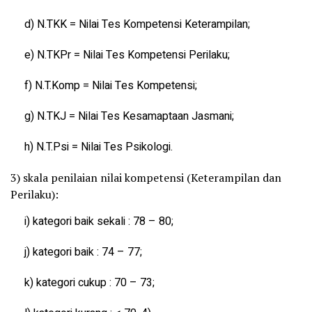
d) N.TKK = Nilai Tes Kompetensi Keterampilan;
e) N.TKPr = Nilai Tes Kompetensi Perilaku;
f) N.T.Komp = Nilai Tes Kompetensi;
g) N.TKJ = Nilai Tes Kesamaptaan Jasmani;
h) N.T.Psi = Nilai Tes Psikologi.
3) skala penilaian nilai kompetensi (Keterampilan dan
Perilaku):
i) kategori baik sekali : 78 – 80;
j) kategori baik : 74 – 77;
k) kategori cukup : 70 – 73;