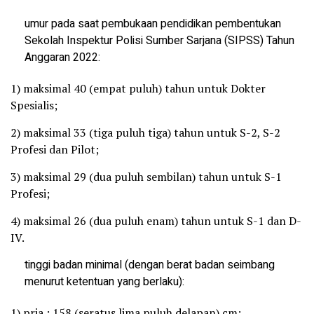
umur pada saat pembukaan pendidikan pembentukan
Sekolah Inspektur Polisi Sumber Sarjana (SIPSS) Tahun
Anggaran 2022:
1) maksimal 40 (empat puluh) tahun untuk Dokter
Spesialis;
2) maksimal 33 (tiga puluh tiga) tahun untuk S-2, S-2
Profesi dan Pilot;
3) maksimal 29 (dua puluh sembilan) tahun untuk S-1
Profesi;
4) maksimal 26 (dua puluh enam) tahun untuk S-1 dan D-
IV.
tinggi badan minimal (dengan berat badan seimbang
menurut ketentuan yang berlaku):
1) pria : 158 (seratus lima puluh delapan) cm;