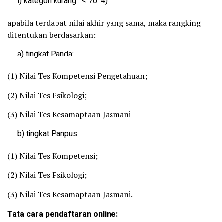
l) kategori kurang : < 70. 4)
apabila terdapat nilai akhir yang sama, maka rangking
ditentukan berdasarkan:
a) tingkat Panda:
(1) Nilai Tes Kompetensi Pengetahuan;
(2) Nilai Tes Psikologi;
(3) Nilai Tes Kesamaptaan Jasmani
b) tingkat Panpus:
(1) Nilai Tes Kompetensi;
(2) Nilai Tes Psikologi;
(3) Nilai Tes Kesamaptaan Jasmani.
Tata cara pendaftaran online: