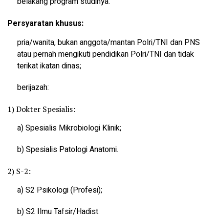
belakang program studinya.
Persyaratan khusus:
pria/wanita, bukan anggota/mantan Polri/TNI dan PNS
atau pernah mengikuti pendidikan Polri/TNI dan tidak
terikat ikatan dinas;
berijazah:
1) Dokter Spesialis:
a) Spesialis Mikrobiologi Klinik;
b) Spesialis Patologi Anatomi.
2) S-2:
a) S2 Psikologi (Profesi);
b) S2 Ilmu Tafsir/Hadist.