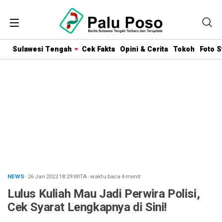
Sulawesi Tengah
Cek Fakta
Opini & Cerita
Tokoh
Foto S
NEWS
· 26 Jan 2022
18:29
WITA
·
waktu baca 4 menit
Lulus Kuliah Mau Jadi Perwira Polisi,
Cek Syarat Lengkapnya di Sini!