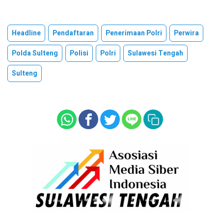
Headline
Pendaftaran
Penerimaan Polri
Perwira
Polda Sulteng
Polisi
Polri
Sulawesi Tengah
Sulteng