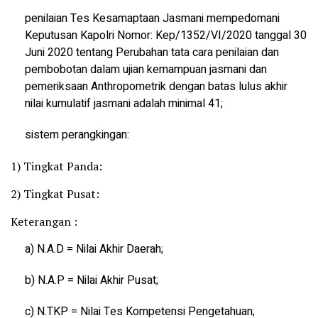
penilaian Tes Kesamaptaan Jasmani mempedomani
Keputusan Kapolri Nomor: Kep/1352/VI/2020 tanggal 30
Juni 2020 tentang Perubahan tata cara penilaian dan
pembobotan dalam ujian kemampuan jasmani dan
pemeriksaan Anthropometrik dengan batas lulus akhir
nilai kumulatif jasmani adalah minimal 41;
sistem perangkingan:
1) Tingkat Panda:
2) Tingkat Pusat:
Keterangan :
a) N.A.D = Nilai Akhir Daerah;
b) N.A.P = Nilai Akhir Pusat;
c) N.TKP = Nilai Tes Kompetensi Pengetahuan;