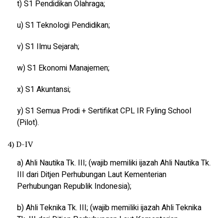
t) S1 Pendidikan Olahraga;
u) S1 Teknologi Pendidikan;
v) S1 Ilmu Sejarah;
w) S1 Ekonomi Manajemen;
x) S1 Akuntansi;
y) S1 Semua Prodi + Sertifikat CPL IR Fyling School
(Pilot).
4) D-IV
a) Ahli Nautika Tk. III; (wajib memiliki ijazah Ahli Nautika Tk.
III dari Ditjen Perhubungan Laut Kementerian
Perhubungan Republik Indonesia);
b) Ahli Teknika Tk. III; (wajib memiliki ijazah Ahli Teknika