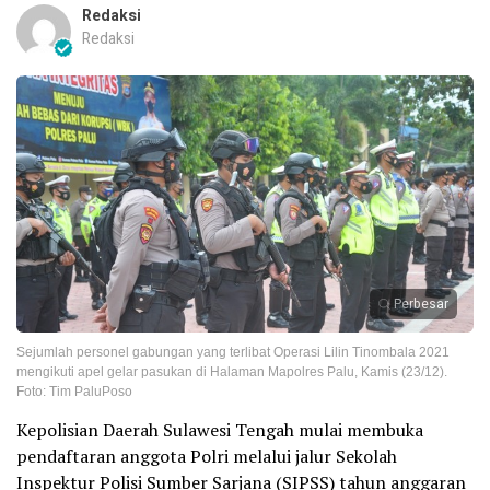
Redaksi
Redaksi
Perbesar
Sejumlah personel gabungan yang terlibat Operasi Lilin Tinombala 2021
mengikuti apel gelar pasukan di Halaman Mapolres Palu, Kamis (23/12).
Foto: Tim PaluPoso
Kepolisian Daerah Sulawesi Tengah mulai membuka
pendaftaran anggota Polri melalui jalur Sekolah
Inspektur Polisi Sumber Sarjana (SIPSS) tahun anggaran