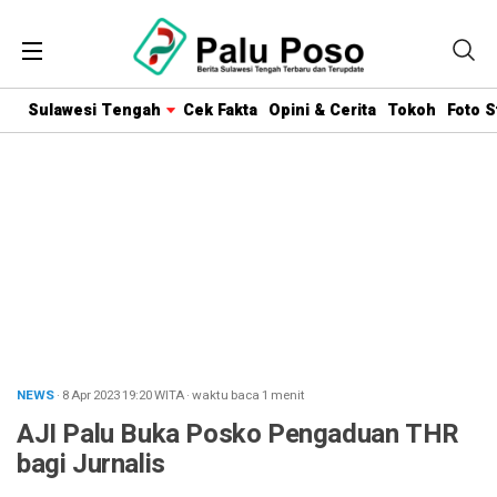
Sulawesi Tengah
Cek Fakta
Opini & Cerita
Tokoh
Foto S
NEWS
· 8 Apr 2023
19:20
WITA
·
waktu baca 1 menit
AJI Palu Buka Posko Pengaduan THR
bagi Jurnalis