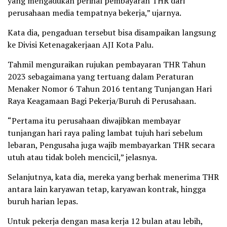
yang mengadukan perihal pembayaran THR dari
perusahaan media tempatnya bekerja,” ujarnya.
Kata dia, pengaduan tersebut bisa disampaikan langsung
ke Divisi Ketenagakerjaan AJI Kota Palu.
Tahmil menguraikan rujukan pembayaran THR Tahun
2023 sebagaimana yang tertuang dalam Peraturan
Menaker Nomor 6 Tahun 2016 tentang Tunjangan Hari
Raya Keagamaan Bagi Pekerja/Buruh di Perusahaan.
“Pertama itu perusahaan diwajibkan membayar
tunjangan hari raya paling lambat tujuh hari sebelum
lebaran, Pengusaha juga wajib membayarkan THR secara
utuh atau tidak boleh mencicil,” jelasnya.
Selanjutnya, kata dia, mereka yang berhak menerima THR
antara lain karyawan tetap, karyawan kontrak, hingga
buruh harian lepas.
Untuk pekerja dengan masa kerja 12 bulan atau lebih,