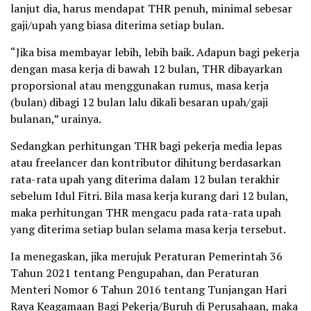
lanjut dia, harus mendapat THR penuh, minimal sebesar
gaji/upah yang biasa diterima setiap bulan.
“Jika bisa membayar lebih, lebih baik. Adapun bagi pekerja
dengan masa kerja di bawah 12 bulan, THR dibayarkan
proporsional atau menggunakan rumus, masa kerja
(bulan) dibagi 12 bulan lalu dikali besaran upah/gaji
bulanan,” urainya.
Sedangkan perhitungan THR bagi pekerja media lepas
atau freelancer dan kontributor dihitung berdasarkan
rata-rata upah yang diterima dalam 12 bulan terakhir
sebelum Idul Fitri. Bila masa kerja kurang dari 12 bulan,
maka perhitungan THR mengacu pada rata-rata upah
yang diterima setiap bulan selama masa kerja tersebut.
Ia menegaskan, jika merujuk Peraturan Pemerintah 36
Tahun 2021 tentang Pengupahan, dan Peraturan
Menteri Nomor 6 Tahun 2016 tentang Tunjangan Hari
Raya Keagamaan Bagi Pekerja/Buruh di Perusahaan, maka