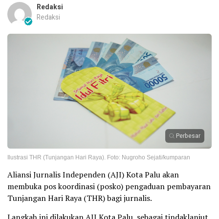
Redaksi
Redaksi
Perbesar
Ilustrasi THR (Tunjangan Hari Raya). Foto: Nugroho Sejati/kumparan
Aliansi Jurnalis Independen (AJI) Kota Palu akan
membuka pos koordinasi (posko) pengaduan pembayaran
Tunjangan Hari Raya (THR) bagi jurnalis.
Langkah ini dilakukan AJI Kota Palu, sebagai tindaklanjut