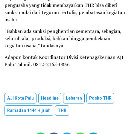
pengusaha yang tidak membayarkan THR bisa diberi
sanksi mulai dari teguran tertulis, pembatasan kegiatan
usaha.
“Bahkan ada sanksi penghentian sementara, sebagian,
seluruh alat produksi, bahkan hingga pembekuan
kegiatan usaha,” tandasnya.
Adapun kontak Koordinator Divisi Ketenagakerjaan AJI
Palu Tahmil: 0812-2165-0836
AJI Kota Palu
Headline
Lebaran
Posko THR
Ramadan 1444 Hijriah
THR