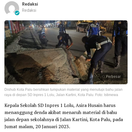
Redaksi
Redaksi
Perbesar
Dishub Kota Palu bersihkan tumpukan material yang menutupi bahu jalan
raya di depan SD Inpres 1 Lolu, Jalan Kartini, Kota Palu. Foto: Istimewa
Kepala Sekolah SD Inpres 1 Lolu, Asira Husain harus
menanggung denda akibat menaruh material di bahu
jalan depan sekolahnya di Jalan Kartini, Kota Palu, pada
Jumat malam, 20 Januari 2023.