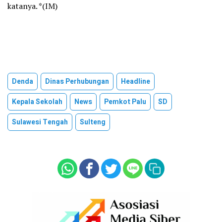
katanya. *(IM)
Denda
Dinas Perhubungan
Headline
Kepala Sekolah
News
Pemkot Palu
SD
Sulawesi Tengah
Sulteng