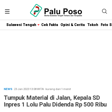
Sulawesi Tengah
Cek Fakta
Opini & Cerita
Tokoh
Foto S
NEWS
· 23 Jan 2023
13:08
WITA
·
kurang dari 1 menit
Tumpuk Material di Jalan, Kepala SD
Inpres 1 Lolu Palu Didenda Rp 500 Ribu