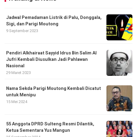
Jadwal Pemadaman Listrik di Palu, Donggala,
Sigi, dan Parigi Moutong
9 September 2023
Pendiri Alkhairaat Sayyid Idrus Bin Salim Al
Jufri Kembali Diusulkan Jadi Pahlawan
Nasional
29 Maret 2023
Nama Sekda Parigi Moutong Kembali Dicatut
untuk Menipu
15 Mei 2024
55 Anggota DPRD Sulteng Resmi Dilantik,
Ketua Sementara Yus Mangun