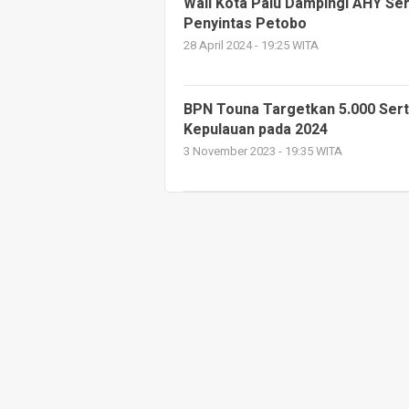
Wali Kota Palu Dampingi AHY Ser
Penyintas Petobo
28 April 2024 - 19:25 WITA
BPN Touna Targetkan 5.000 Serti
Kepulauan pada 2024
3 November 2023 - 19:35 WITA