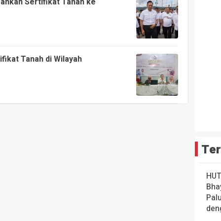
ahkan Sertifikat Tanah ke
fikat Tanah di Wilayah
Ter
HUT
Bha
Pal
den