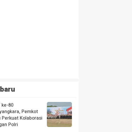
baru
 ke-80
yangkara, Pemkot
u Perkuat Kolaborasi
gan Polri