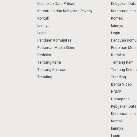
Kebijakan Data Pribadi
Kebijakan Data 
Ketentuan dan Kebijakan Privacy
Ketentuan dan 
Kontak
Kontak
lainnya
lainnya
Login
Login
Panduan Komunitas
Panduan Komu
Pedoman Media Siber
Pedoman Media
Redaksi
Redaksi
Tentang Kami
Tentang Kami
Tentang Kobaran
Tentang Kobar
Trending
Trending
Berita Video
HOME
Homepage
Kebijakan Data 
Ketentuan dan 
Kontak
lainnya
Login