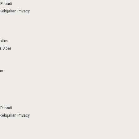
Pribadi
Kebijakan Privacy
nitas
 Siber
an
Pribadi
Kebijakan Privacy