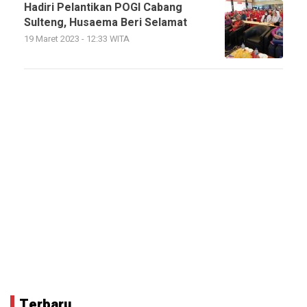
Hadiri Pelantikan POGI Cabang
Sulteng, Husaema Beri Selamat
19 Maret 2023 - 12:33 WITA
Terbaru