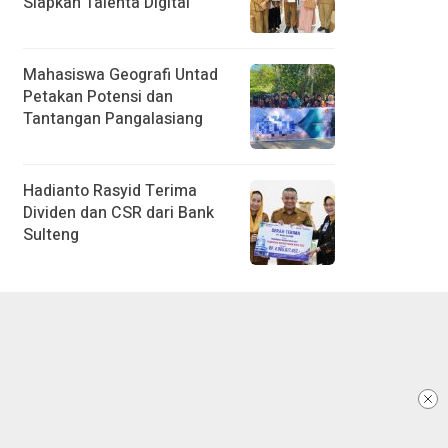
Siapkan Talenta Digital
Mahasiswa Geografi Untad
Petakan Potensi dan
Tantangan Pangalasiang
Hadianto Rasyid Terima
Dividen dan CSR dari Bank
Sulteng