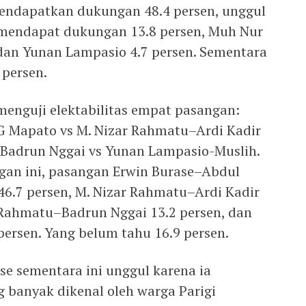
mendapatkan dukungan 48.4 persen, unggul
 mendapat dukungan 13.8 persen, Muh Nur
dan Yunan Lampasio 4.7 persen. Sementara
 persen.
menguji elektabilitas empat pasangan:
G Mapato vs M. Nizar Rahmatu–Ardi Kadir
adrun Nggai vs Yunan Lampasio-Muslih.
gan ini, pasangan Erwin Burase–Abdul
6.7 persen, M. Nizar Rahmatu–Ardi Kadir
 Rahmatu–Badrun Nggai 13.2 persen, dan
ersen. Yang belum tahu 16.9 persen.
se sementara ini unggul karena ia
 banyak dikenal oleh warga Parigi