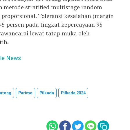
n metode stratified multistage random
proporsional. Toleransi kesalahan (margin
n ±5 persen pada tingkat kepercayaan 95
wawancarai lewat tatap muka oleh
tih.
le News
outong
Parimo
Pilkada
Pilkada 2024