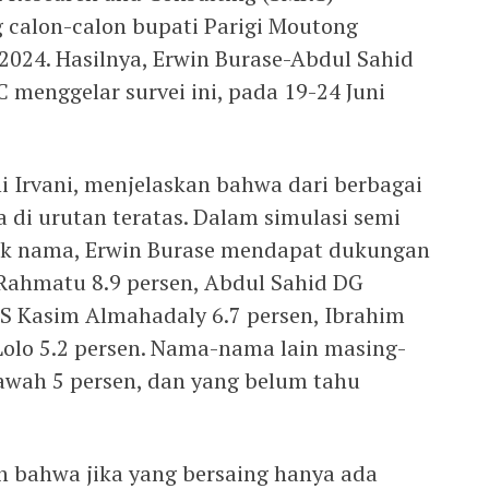
 calon-calon bupati Parigi Moutong
 2024. Hasilnya, Erwin Burase-Abdul Sahid
C menggelar survei ini, pada 19-24 Juni
i Irvani, menjelaskan bahwa dari berbagai
a di urutan teratas. Dalam simulasi semi
ak nama, Erwin Burase mendapat dukungan
r Rahmatu 8.9 persen, Abdul Sahid DG
 S Kasim Almahadaly 6.7 persen, Ibrahim
 Lolo 5.2 persen. Nama-nama lain masing-
awah 5 persen, dan yang belum tahu
 bahwa jika yang bersaing hanya ada