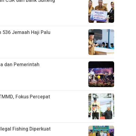
an CSR dari Bank Sulteng
n 536 Jemaah Haji Palu
ja dan Pemerintah
TMMD, Fokus Percepat
legal Fishing Diperkuat