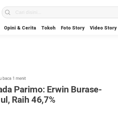
Opini & Cerita
Tokoh
Foto Story
Video Story
u baca 1 menit
ada Parimo: Erwin Burase-
ul, Raih 46,7%