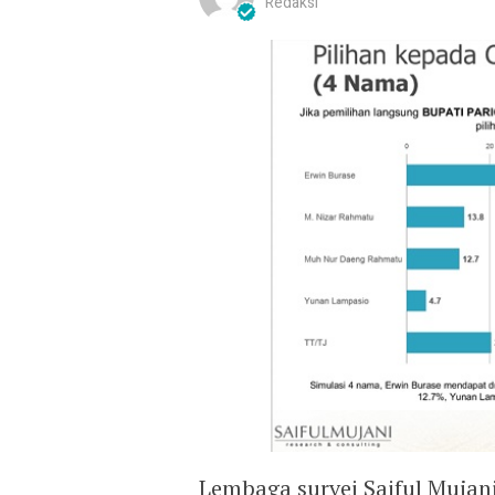
Redaksi
Lembaga survei Saiful Mujan