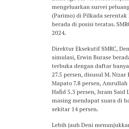
mengeluarkan survei peluang
(Parimo) di Pilkada serentak
berada di posisi teratas. SMR
2024.
Direktur Eksekutif SMRC, Den
simulasi, Erwin Burase berad
terbuka dengan daftar bany
27.5 persen, disusul M. Niza
Mapato 7.8 persen, Amrullah
Hafid 5.3 persen, Isram Said
masing mendapat suara di b
sekitar 14 persen.
Lebih jauh Deni menunjukkan