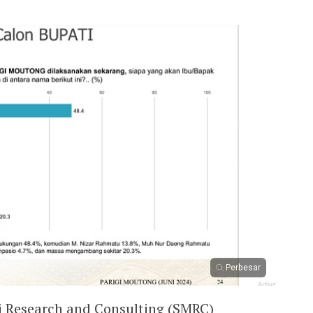
Perbesar
i Research and Consulting (SMRC)