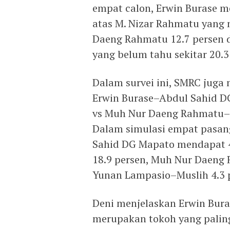
empat calon, Erwin Burase 
atas M. Nizar Rahmatu yang
Daeng Rahmatu 12.7 persen 
yang belum tahu sekitar 20.3
Dalam survei ini, SMRC juga 
Erwin Burase–Abdul Sahid D
vs Muh Nur Daeng Rahmatu–B
Dalam simulasi empat pasan
Sahid DG Mapato mendapat 4
18.9 persen, Muh Nur Daeng
Yunan Lampasio–Muslih 4.3 p
Deni menjelaskan Erwin Bura
merupakan tokoh yang paling