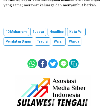
yang sama; merawat keluarga dan menyambut berkah.
10 Muharram
Budaya
Headline
Kota Pali
Peralatan Dapur
Tradisi
Wajan
Warga