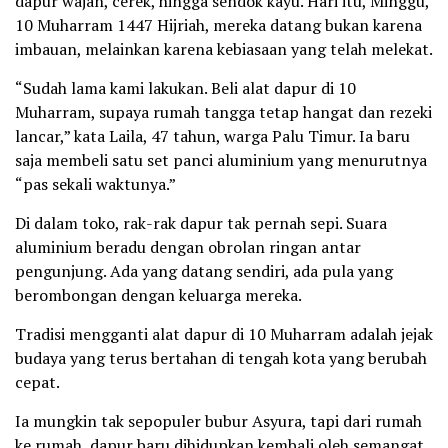
dapur wajan, cerek, hingga sendok kayu. Hari itu, Minggu,
10 Muharram 1447 Hijriah, mereka datang bukan karena
imbauan, melainkan karena kebiasaan yang telah melekat.
“Sudah lama kami lakukan. Beli alat dapur di 10
Muharram, supaya rumah tangga tetap hangat dan rezeki
lancar,” kata Laila, 47 tahun, warga Palu Timur. Ia baru
saja membeli satu set panci aluminium yang menurutnya
“pas sekali waktunya.”
Di dalam toko, rak-rak dapur tak pernah sepi. Suara
aluminium beradu dengan obrolan ringan antar
pengunjung. Ada yang datang sendiri, ada pula yang
berombongan dengan keluarga mereka.
Tradisi mengganti alat dapur di 10 Muharram adalah jejak
budaya yang terus bertahan di tengah kota yang berubah
cepat.
Ia mungkin tak sepopuler bubur Asyura, tapi dari rumah
ke rumah, dapur baru dihidupkan kembali oleh semangat