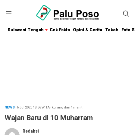
Sulawesi Tengah
Cek Fakta
Opini & Cerita
Tokoh
Foto S
NEWS
· 6 Jul 2025
18:56
WITA
·
kurang dari 1 menit
Wajan Baru di 10 Muharram
Redaksi