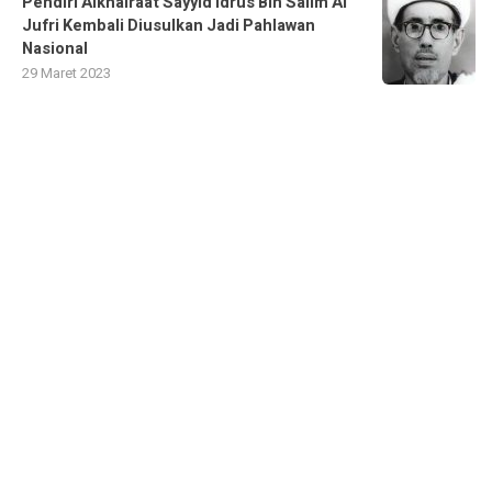
Pendiri Alkhairaat Sayyid Idrus Bin Salim Al
Jufri Kembali Diusulkan Jadi Pahlawan
Nasional
29 Maret 2023