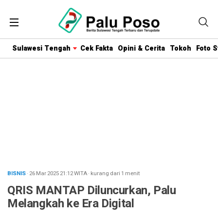
Sulawesi Tengah
Cek Fakta
Opini & Cerita
Tokoh
Foto S
BISNIS
· 26 Mar 2025
21:12
WITA
·
kurang dari 1 menit
QRIS MANTAP Diluncurkan, Palu
Melangkah ke Era Digital