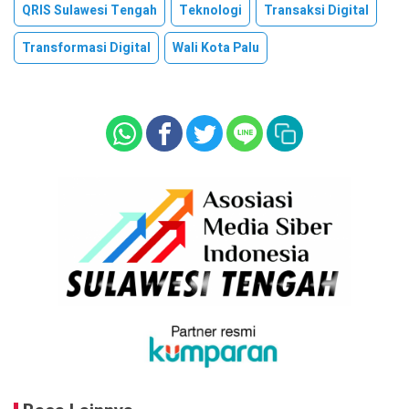
QRIS Sulawesi Tengah
Teknologi
Transaksi Digital
Transformasi Digital
Wali Kota Palu