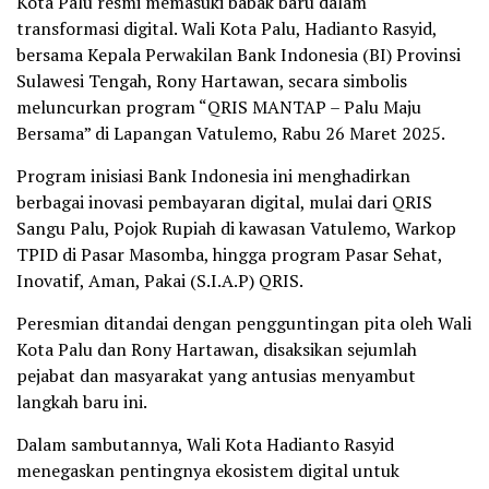
Kota Palu resmi memasuki babak baru dalam
transformasi digital. Wali Kota Palu, Hadianto Rasyid,
bersama Kepala Perwakilan Bank Indonesia (BI) Provinsi
Sulawesi Tengah, Rony Hartawan, secara simbolis
meluncurkan program “QRIS MANTAP – Palu Maju
Bersama” di Lapangan Vatulemo, Rabu 26 Maret 2025.
Program inisiasi Bank Indonesia ini menghadirkan
berbagai inovasi pembayaran digital, mulai dari QRIS
Sangu Palu, Pojok Rupiah di kawasan Vatulemo, Warkop
TPID di Pasar Masomba, hingga program Pasar Sehat,
Inovatif, Aman, Pakai (S.I.A.P) QRIS.
Peresmian ditandai dengan pengguntingan pita oleh Wali
Kota Palu dan Rony Hartawan, disaksikan sejumlah
pejabat dan masyarakat yang antusias menyambut
langkah baru ini.
Dalam sambutannya, Wali Kota Hadianto Rasyid
menegaskan pentingnya ekosistem digital untuk