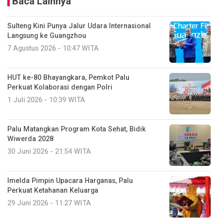
Baca Lainnya
Sulteng Kini Punya Jalur Udara Internasional
Langsung ke Guangzhou
7 Agustus 2026 - 10:47 WITA
HUT ke-80 Bhayangkara, Pemkot Palu
Perkuat Kolaborasi dengan Polri
1 Juli 2026 - 10:39 WITA
Palu Matangkan Program Kota Sehat, Bidik
Wiwerda 2028
30 Juni 2026 - 21:54 WITA
Imelda Pimpin Upacara Harganas, Palu
Perkuat Ketahanan Keluarga
29 Juni 2026 - 11:27 WITA