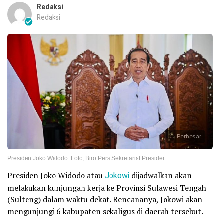
Redaksi
Redaksi
Perbesar
Presiden Joko Widodo. Foto; Biro Pers Sekretariat Presiden
Presiden Joko Widodo atau
Jokowi
dijadwalkan akan
melakukan kunjungan kerja ke Provinsi Sulawesi Tengah
(Sulteng) dalam waktu dekat. Rencananya, Jokowi akan
mengunjungi 6 kabupaten sekaligus di daerah tersebut.