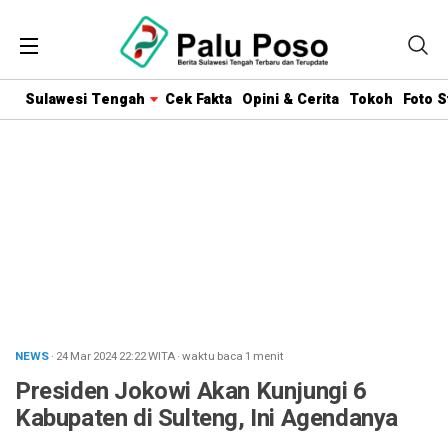
Sulawesi Tengah
Cek Fakta
Opini & Cerita
Tokoh
Foto S
NEWS
· 24 Mar 2024
22:22
WITA
·
waktu baca 1 menit
Presiden Jokowi Akan Kunjungi 6
Kabupaten di Sulteng, Ini Agendanya