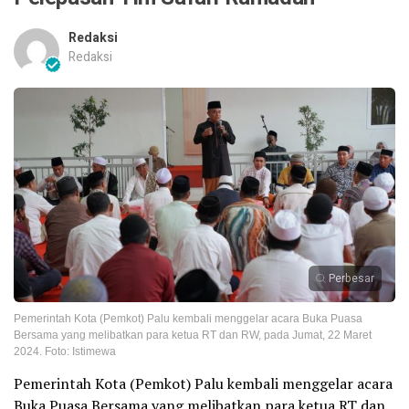
Redaksi
Redaksi
Perbesar
Pemerintah Kota (Pemkot) Palu kembali menggelar acara Buka Puasa
Bersama yang melibatkan para ketua RT dan RW, pada Jumat, 22 Maret
2024. Foto: Istimewa
Pemerintah Kota (Pemkot) Palu kembali menggelar acara
Buka Puasa Bersama yang melibatkan para ketua RT dan