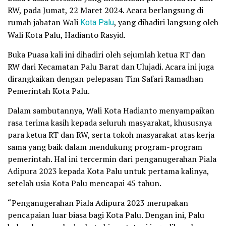
RW, pada Jumat, 22 Maret 2024. Acara berlangsung di
rumah jabatan Wali
Kota Palu
, yang dihadiri langsung oleh
Wali Kota Palu, Hadianto Rasyid.
Buka Puasa kali ini dihadiri oleh sejumlah ketua RT dan
RW dari Kecamatan Palu Barat dan Ulujadi. Acara ini juga
dirangkaikan dengan pelepasan Tim Safari Ramadhan
Pemerintah Kota Palu.
Dalam sambutannya, Wali Kota Hadianto menyampaikan
rasa terima kasih kepada seluruh masyarakat, khususnya
para ketua RT dan RW, serta tokoh masyarakat atas kerja
sama yang baik dalam mendukung program-program
pemerintah. Hal ini tercermin dari penganugerahan Piala
Adipura 2023 kepada Kota Palu untuk pertama kalinya,
setelah usia Kota Palu mencapai 45 tahun.
“Penganugerahan Piala Adipura 2023 merupakan
pencapaian luar biasa bagi Kota Palu. Dengan ini, Palu