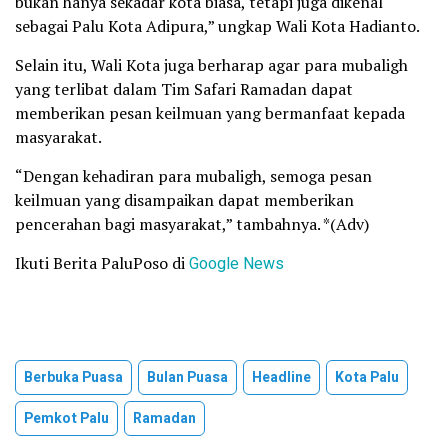
bukan hanya sekadar kota biasa, tetapi juga dikenal
sebagai Palu Kota Adipura,” ungkap Wali Kota Hadianto.
Selain itu, Wali Kota juga berharap agar para mubaligh
yang terlibat dalam Tim Safari Ramadan dapat
memberikan pesan keilmuan yang bermanfaat kepada
masyarakat.
“Dengan kehadiran para mubaligh, semoga pesan
keilmuan yang disampaikan dapat memberikan
pencerahan bagi masyarakat,” tambahnya. *(Adv)
Ikuti Berita PaluPoso di
Google News
Berbuka Puasa
Bulan Puasa
Headline
Kota Palu
Pemkot Palu
Ramadan