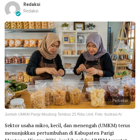
Redaksi
Redaksi
Perbesar
Jumlah UMKM Parigi Moutong Tembus 25 Ribu Unit. Foto: Ilustrasi AI
Sektor usaha mikro, kecil, dan menengah (UMKM) terus
menunjukkan pertumbuhan di Kabupaten Parigi