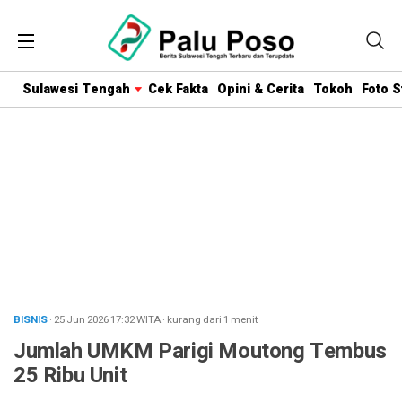
Sulawesi Tengah
Cek Fakta
Opini & Cerita
Tokoh
Foto S
BISNIS
· 25 Jun 2026
17:32
WITA
·
kurang dari 1 menit
Jumlah UMKM Parigi Moutong Tembus
25 Ribu Unit