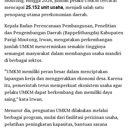
Moutong. Hingga 2026, jumlah pelaku UMKM tercatat
mencapai
25.152 unit usaha
, menjadi salah satu
penopang utama perekonomian daerah.
Kepala Badan Perencanaan Pembangunan, Penelitian
dan Pengembangan Daerah (Bappelitbangda) Kabupaten
Parigi Moutong, Irwan, mengatakan perkembangan
jumlah UMKM mencerminkan semakin tingginya
semangat masyarakat dalam membangun usaha mandiri
di berbagai sektor.
“UMKM memiliki peran besar dalam menciptakan
lapangan kerja dan menggerakkan ekonomi desa. Karena
itu, pemerintah terus memperkuat ekosistem usaha agar
pelaku UMKM dapat berkembang dan memiliki daya
saing,” kata Irwan.
Menurut dia, penguatan UMKM dilakukan melalui
berbagai program, mulai dari fasilitasi perizinan usaha,
pelatihan peningkatan kapasitas, bantuan sarana