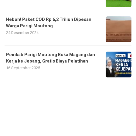
Heboh! Paket COD Rp 6,2 Triliun Dipesan
Warga Parigi Moutong
24 Desember 2024
Pemkab Parigi Moutong Buka Magang dan
Kerja ke Jepang, Gratis Biaya Pelatihan
16 September 2025