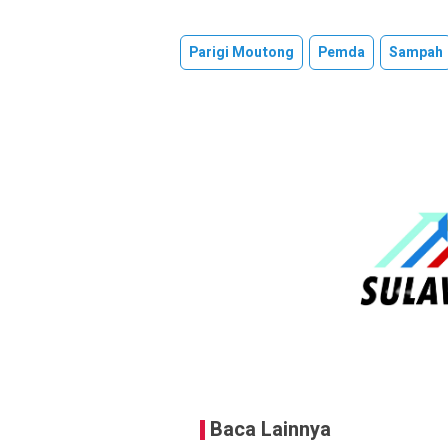
Parigi Moutong
Pemda
Sampah
Baca Lainnya