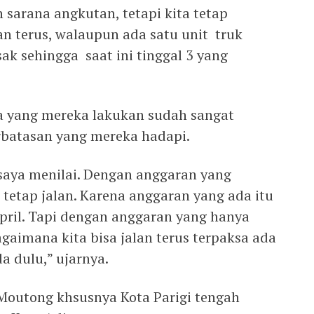
sarana angkutan, tetapi kita tetap
lan terus, walaupun ada satu unit truk
k sehingga saat ini tinggal 3 yang
 yang mereka lakukan sudah sangat
erbatasan yang mereka hadapi.
 saya menilai. Dengan anggaran yang
a tetap jalan. Karena anggaran yang ada itu
ril. Tapi dengan anggaran yang hanya
gaimana kita bisa jalan terus terpaksa ada
a dulu,” ujarnya.
 Moutong khsusnya Kota Parigi tengah