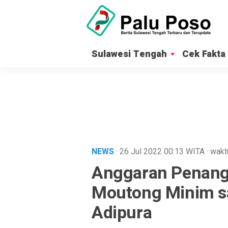
Sulawesi Tengah
Cek Fakta
NEWS
· 26 Jul 2022
00:13
WITA
·
wakt
Anggaran Penang
Moutong Minim s
Adipura