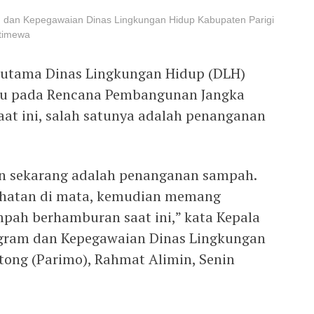
 dan Kepegawaian Dinas Lingkungan Hidup Kabupaten Parigi
stimewa
 utama Dinas Lingkungan Hidup (DLH)
cu pada Rencana Pembangunan Jangka
at ini, salah satunya adalah penanganan
an sekarang adalah penanganan sampah.
ihatan di mata, kemudian memang
pah berhamburan saat ini,” kata Kepala
gram dan Kepegawaian Dinas Lingkungan
ong (Parimo), Rahmat Alimin, Senin