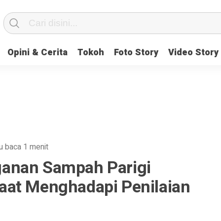
Opini & Cerita
Tokoh
Foto Story
Video Story
u baca 1 menit
anan Sampah Parigi
aat Menghadapi Penilaian