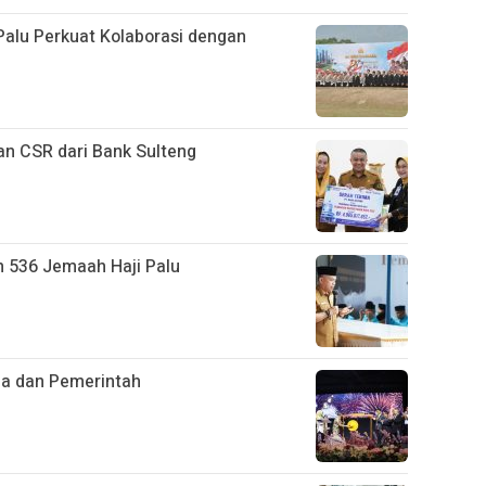
alu Perkuat Kolaborasi dengan
an CSR dari Bank Sulteng
n 536 Jemaah Haji Palu
ja dan Pemerintah