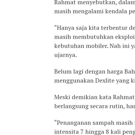
Rahmat menyebutkan, dalam
masih mengalami kendala per
“Hanya saja kita terbentur d
masih membutuhkan eksploit
kebutuhan mobiler. Nah ini y
ujarnya.
Belum lagi dengan harga Ba
menggunakan Dexlite yang ki
Meski demikian kata Rahmat
berlangsung secara rutin, ha
“Penanganan sampah masih ru
intensita 7 hingga 8 kali pe