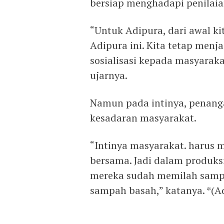
bersiap menghadapi penilaia
“Untuk Adipura, dari awal ki
Adipura ini. Kita tetap menj
sosialisasi kepada masyarak
ujarnya.
Namun pada intinya, penan
kesadaran masyarakat.
“Intinya masyarakat. haru
bersama. Jadi dalam produk
mereka sudah memilah samp
sampah basah,” katanya. *(A