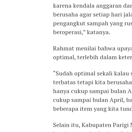
karena kendala anggaran dan 
berusaha agar setiap hari ja
pengangkut sampah yang rusa
beroperasi,” katanya.
Rahmat menilai bahwa upaya
optimal, terlebih dalam ket
“Sudah optimal sekali kalau
terbatas tetapi kita berusah
hanya cukup sampai bulan Ap
cukup sampai bulan April, ba
beberapa item yang kita tund
Selain itu, Kabupaten Parigi