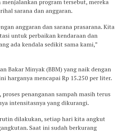
 menjalankan program tersebut, mereka
ihal sarana dan anggaran.
engan anggaran dan sarana prasarana. Kita
asi untuk perbaikan kendaraan dan
ang ada kendala sedikit sama kami,”
han Bakar Minyak (BBM) yang naik dengan
ni harganya mencapai Rp 15.250 per liter.
, proses penanganan sampah masih terus
nya intensitasnya yang dikurangi.
tin dilakukan, setiap hari kita angkut
ngangkutan. Saat ini sudah berkurang