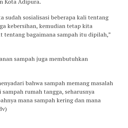
n Kota Adipura.
ta sudah sosialisasi beberapa kali tentang
aga kebersihan, kemudian tetap kita
at tentang bagaimana sampah itu dipilah,”
ganan sampah juga membutuhkan
s menyadari bahwa sampah memang masalah
si sampah rumah tangga, seharusnya
ahnya mana sampah kering dan mana
dv)