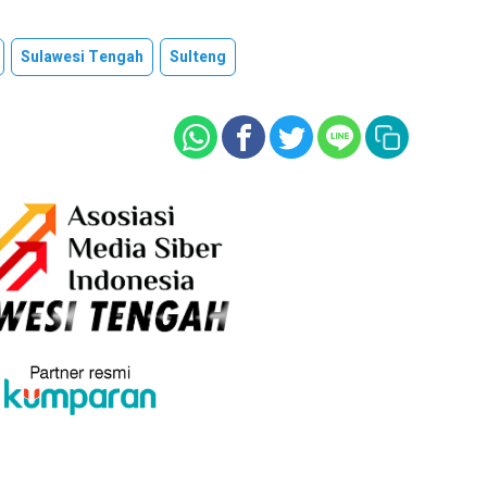
Sulawesi Tengah
Sulteng