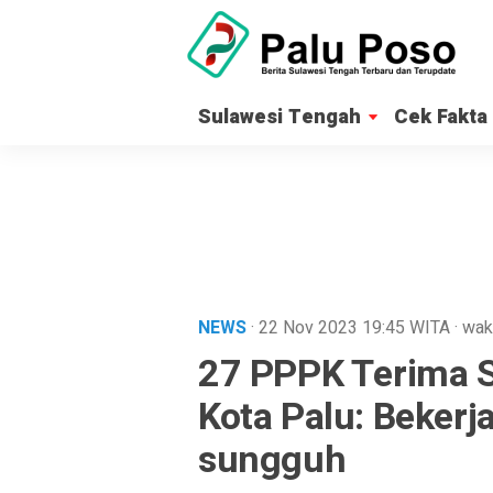
Sulawesi Tengah
Cek Fakta
NEWS
· 22 Nov 2023
19:45
WITA
·
wak
27 PPPK Terima S
Kota Palu: Beker
sungguh