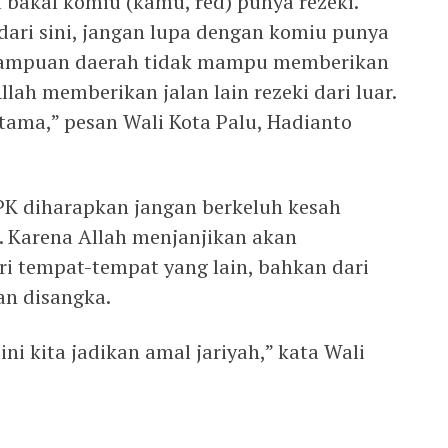
l bakal komiu (kamu, red) punya rezeki.
dari sini, jangan lupa dengan komiu punya
emampuan daerah tidak mampu memberikan
lah memberikan jalan lain rezeki dari luar.
utama,” pesan Wali Kota Palu, Hadianto
PPK diharapkan jangan berkeluh kesah
 Karena Allah menjanjikan akan
ri tempat-tempat yang lain, bahkan dari
an disangka.
ni kita jadikan amal jariyah,” kata Wali