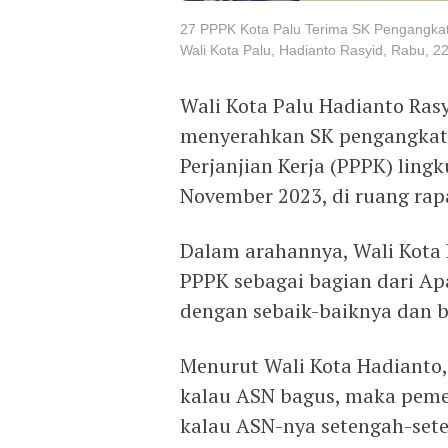
27 PPPK Kota Palu Terima SK Pengangkata
Wali Kota Palu, Hadianto Rasyid, Rabu, 
Wali Kota Palu Hadianto Ras
menyerahkan SK pengangkat
Perjanjian Kerja (PPPK) ling
November 2023, di ruang rap
Dalam arahannya, Wali Kota
PPPK sebagai bagian dari Apa
dengan sebaik-baiknya dan 
Menurut Wali Kota Hadianto
kalau ASN bagus, maka peme
kalau ASN-nya setengah-set