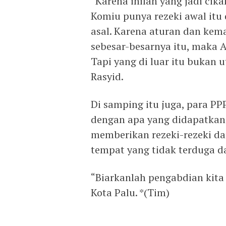
“Karena inilah yang jadi cika
Komiu punya rezeki awal itu 
asal. Karena aturan dan k
sebesar-besarnya itu, maka Al
Tapi yang di luar itu bukan 
Rasyid.
Di samping itu juga, para P
dengan apa yang didapatkan.
memberikan rezeki-rezeki da
tempat yang tidak terduga d
“Biarkanlah pengabdian kita i
Kota Palu. *(Tim)