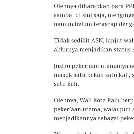
Olehnya diharapkan para PPP
sampai di sini saja, menging
namun belum tergarap denga
Tidak sedikit ASN, lanjut wa
akhirnya menjadikan status 
Justru pekerjaan utamanya a
masuk satu pekan satu kali, 
satu kali.
Olehnya, Wali Kota Palu ber
pekerjaan utama, walaupun a
menjadikannya sebagai peke