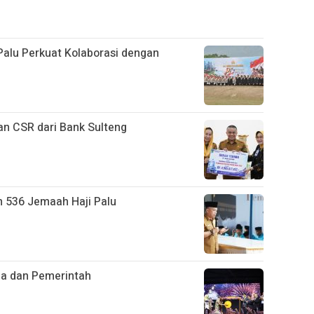
alu Perkuat Kolaborasi dengan
an CSR dari Bank Sulteng
n 536 Jemaah Haji Palu
ja dan Pemerintah