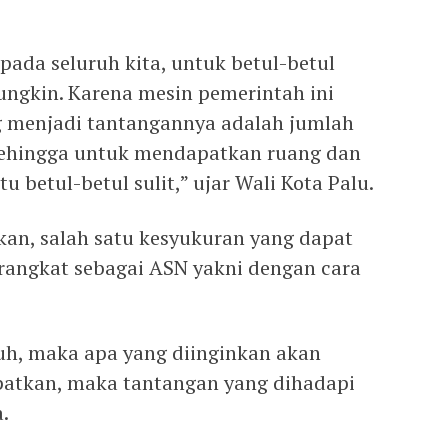
ada seluruh kita, untuk betul-betul
ngkin. Karena mesin pemerintah ini
g menjadi tantangannya adalah jumlah
 sehingga untuk mendapatkan ruang dan
u betul-betul sulit,” ujar Wali Kota Palu.
an, salah satu kesyukuran yang dapat
rangkat sebagai ASN yakni dengan cara
h, maka apa yang diinginkan akan
apatkan, maka tantangan yang dihadapi
.