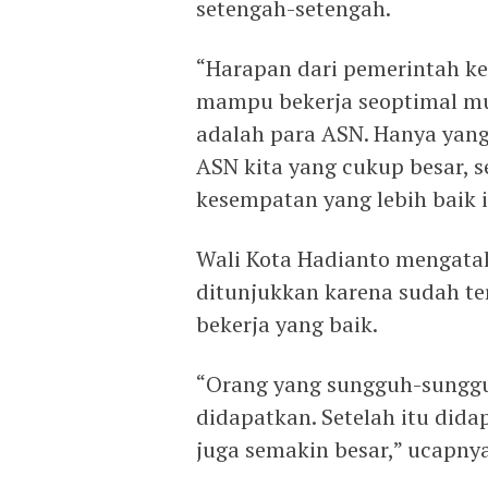
setengah-setengah.
“Harapan dari pemerintah kep
mampu bekerja seoptimal mu
adalah para ASN. Hanya yan
ASN kita yang cukup besar,
kesempatan yang lebih baik it
Wali Kota Hadianto mengatak
ditunjukkan karena sudah te
bekerja yang baik.
“Orang yang sungguh-sunggu
didapatkan. Setelah itu did
juga semakin besar,” ucapnya