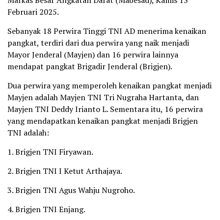
Markas Besar Angkatan Darat (Mabesad), Kamis 13
Februari 2025.
Sebanyak 18 Perwira Tinggi TNI AD menerima kenaikan
pangkat, terdiri dari dua perwira yang naik menjadi
Mayor Jenderal (Mayjen) dan 16 perwira lainnya
mendapat pangkat Brigadir Jenderal (Brigjen).
Dua perwira yang memperoleh kenaikan pangkat menjadi
Mayjen adalah Mayjen TNI Tri Nugraha Hartanta, dan
Mayjen TNI Deddy Irianto L. Sementara itu, 16 perwira
yang mendapatkan kenaikan pangkat menjadi Brigjen
TNI adalah:
1. Brigjen TNI Firyawan.
2. Brigjen TNI I Ketut Arthajaya.
3. Brigjen TNI Agus Wahju Nugroho.
4. Brigjen TNI Enjang.