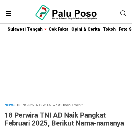
Sulawesi Tengah
Cek Fakta
Opini & Cerita
Tokoh
Foto S
NEWS
· 15 Feb 2025
16:12
WITA
·
waktu baca 1 menit
18 Perwira TNI AD Naik Pangkat
Februari 2025, Berikut Nama-namanya