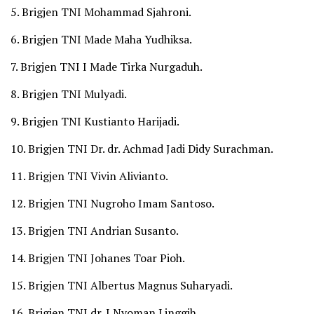
5. Brigjen TNI Mohammad Sjahroni.
6. Brigjen TNI Made Maha Yudhiksa.
7. Brigjen TNI I Made Tirka Nurgaduh.
8. Brigjen TNI Mulyadi.
9. Brigjen TNI Kustianto Harijadi.
10. Brigjen TNI Dr. dr. Achmad Jadi Didy Surachman.
11. Brigjen TNI Vivin Alivianto.
12. Brigjen TNI Nugroho Imam Santoso.
13. Brigjen TNI Andrian Susanto.
14. Brigjen TNI Johanes Toar Pioh.
15. Brigjen TNI Albertus Magnus Suharyadi.
16. Brigjen TNI dr. I Nyoman Linggih.