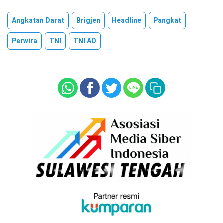
Angkatan Darat
Brigjen
Headline
Pangkat
Perwira
TNI
TNI AD