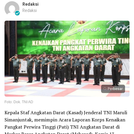
Redaksi
Redaksi
Perbesar
Foto: Dok. TNI AD
Kepala Staf Angkatan Darat (Kasad) Jenderal TNI Maruli
Simanjuntak, memimpin Acara Laporan Korps Kenaikan
Pangkat Perwira Tinggi (Pati) TNI Angkatan Darat di