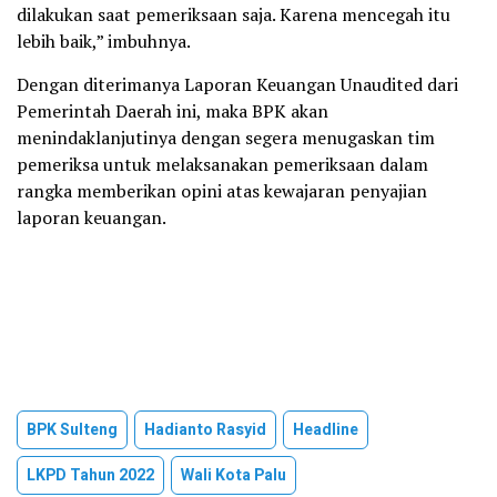
dilakukan saat pemeriksaan saja. Karena mencegah itu
lebih baik,” imbuhnya.
Dengan diterimanya Laporan Keuangan Unaudited dari
Pemerintah Daerah ini, maka BPK akan
menindaklanjutinya dengan segera menugaskan tim
pemeriksa untuk melaksanakan pemeriksaan dalam
rangka memberikan opini atas kewajaran penyajian
laporan keuangan.
BPK Sulteng
Hadianto Rasyid
Headline
LKPD Tahun 2022
Wali Kota Palu