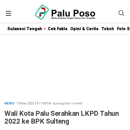
Sulawesi Tengah
Cek Fakta
Opini & Cerita
Tokoh
Foto S
NEWS
· 13 Mar 2023
14:17
WITA
·
kurang dari 1 menit
Wali Kota Palu Serahkan LKPD Tahun
2022 ke BPK Sulteng