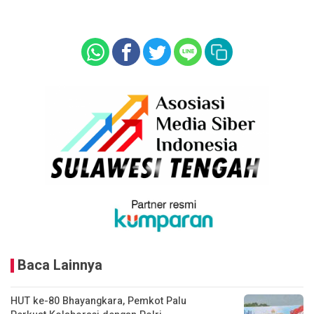
Baca Lainnya
HUT ke-80 Bhayangkara, Pemkot Palu