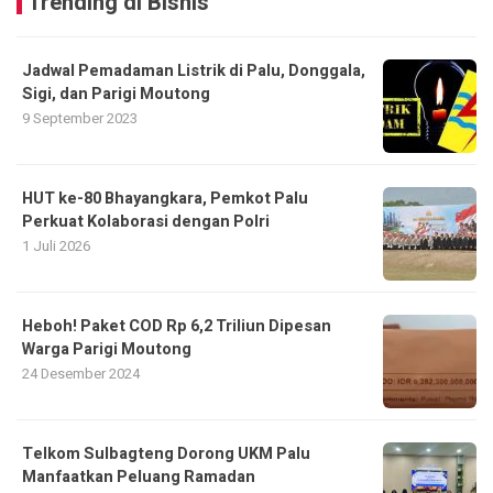
Trending di Bisnis
Jadwal Pemadaman Listrik di Palu, Donggala,
Sigi, dan Parigi Moutong
9 September 2023
HUT ke-80 Bhayangkara, Pemkot Palu
Perkuat Kolaborasi dengan Polri
1 Juli 2026
Heboh! Paket COD Rp 6,2 Triliun Dipesan
Warga Parigi Moutong
24 Desember 2024
Telkom Sulbagteng Dorong UKM Palu
Manfaatkan Peluang Ramadan