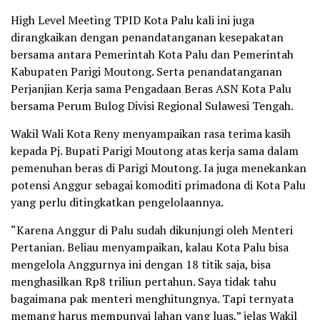
High Level Meeting TPID Kota Palu kali ini juga
dirangkaikan dengan penandatanganan kesepakatan
bersama antara Pemerintah Kota Palu dan Pemerintah
Kabupaten Parigi Moutong. Serta penandatanganan
Perjanjian Kerja sama Pengadaan Beras ASN Kota Palu
bersama Perum Bulog Divisi Regional Sulawesi Tengah.
Wakil Wali Kota Reny menyampaikan rasa terima kasih
kepada Pj. Bupati Parigi Moutong atas kerja sama dalam
pemenuhan beras di Parigi Moutong. Ia juga menekankan
potensi Anggur sebagai komoditi primadona di Kota Palu
yang perlu ditingkatkan pengelolaannya.
“Karena Anggur di Palu sudah dikunjungi oleh Menteri
Pertanian. Beliau menyampaikan, kalau Kota Palu bisa
mengelola Anggurnya ini dengan 18 titik saja, bisa
menghasilkan Rp8 triliun pertahun. Saya tidak tahu
bagaimana pak menteri menghitungnya. Tapi ternyata
memang harus mempunyai lahan yang luas,” jelas Wakil