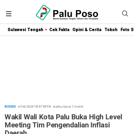
Sulawesi Tengah
Cek Fakta
Opini & Cerita
Tokoh
Foto S
BISNIS
· 6 Feb 2024
18:47
WITA
·
waktu baca 1 menit
Wakil Wali Kota Palu Buka High Level
Meeting Tim Pengendalian Inflasi
Daerah