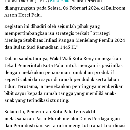
Inflasi Daerah (TPID)
Kota Palu
. Acara tersebut
dilangsungkan pada Selasa, 06 Februari 2024, di Ballroom
Aston Hotel Palu.
Kegiatan ini dihadiri oleh sejumlah pihak yang
mempertimbangkan isu strategis terkait “Strategi
Menjaga Stabilitas Inflasi Pangan Menjelang Pemilu 2024
dan Bulan Suci Ramadhan 1445 H.”
Dalam sambutannya, Wakil Wali Kota Reny menegaskan
tekad Pemerintah Kota Palu untuk mengantisipasi inflasi
dengan melakukan penanaman tumbuhan produktif
seperti cabai dan sayur di rumah penduduk serta lahan
tidur. Terutama, ia menekankan pentingnya memberikan
bibit sayur kepada rumah tangga yang memiliki anak-
anak yang terindikasi stunting.
Selain itu, Pemerintah Kota Palu terus aktif
melaksanakan Pasar Murah melalui Dinas Perdagangan
dan Perindustrian, serta rutin mengikuti rapat koordinasi