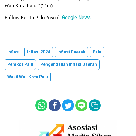
Wali Kota Palu. *(Tim)
Follow Berita PaluPoso di
Google News
Inflasi
Inflasi 2024
Inflasi Daerah
Palu
Pemkot Palu
Pengendalian Inflasi Daerah
Wakil Wali Kota Palu