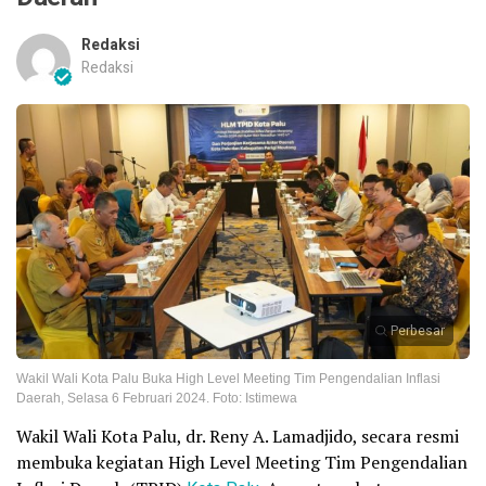
Redaksi
Redaksi
Perbesar
Wakil Wali Kota Palu Buka High Level Meeting Tim Pengendalian Inflasi
Daerah, Selasa 6 Februari 2024. Foto: Istimewa
Wakil Wali Kota Palu, dr. Reny A. Lamadjido, secara resmi
membuka kegiatan High Level Meeting Tim Pengendalian