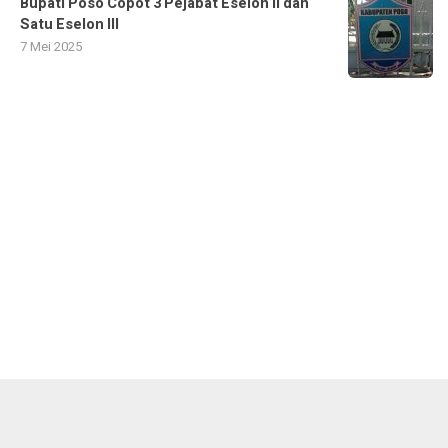
Bupati Poso Copot 3 Pejabat Eselon II dan
Satu Eselon III
7 Mei 2025