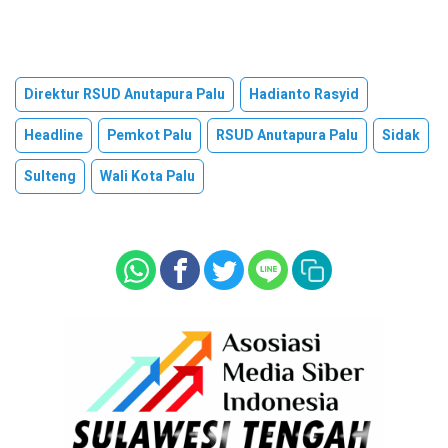
Direktur RSUD Anutapura Palu
Hadianto Rasyid
Headline
Pemkot Palu
RSUD Anutapura Palu
Sidak
Sulteng
Wali Kota Palu