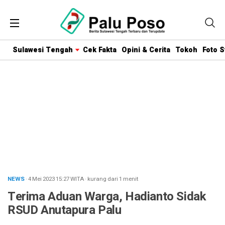
Sulawesi Tengah
Cek Fakta
Opini & Cerita
Tokoh
Foto S
NEWS
· 4 Mei 2023
15:27
WITA
·
kurang dari 1 menit
Terima Aduan Warga, Hadianto Sidak
RSUD Anutapura Palu