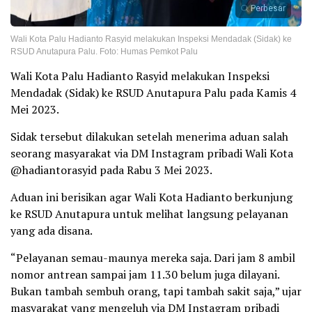
Perbesar
Wali Kota Palu Hadianto Rasyid melakukan Inspeksi Mendadak (Sidak) ke
RSUD Anutapura Palu. Foto: Humas Pemkot Palu
Wali Kota Palu Hadianto Rasyid melakukan Inspeksi
Mendadak (Sidak) ke RSUD Anutapura Palu pada Kamis 4
Mei 2023.
Sidak tersebut dilakukan setelah menerima aduan salah
seorang masyarakat via DM Instagram pribadi Wali Kota
@hadiantorasyid pada Rabu 3 Mei 2023.
Aduan ini berisikan agar Wali Kota Hadianto berkunjung
ke RSUD Anutapura untuk melihat langsung pelayanan
yang ada disana.
“Pelayanan semau-maunya mereka saja. Dari jam 8 ambil
nomor antrean sampai jam 11.30 belum juga dilayani.
Bukan tambah sembuh orang, tapi tambah sakit saja,” ujar
masyarakat yang mengeluh via DM Instagram pribadi