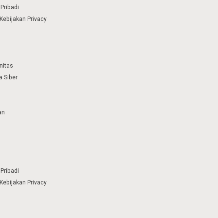
Pribadi
Kebijakan Privacy
nitas
 Siber
an
Pribadi
Kebijakan Privacy