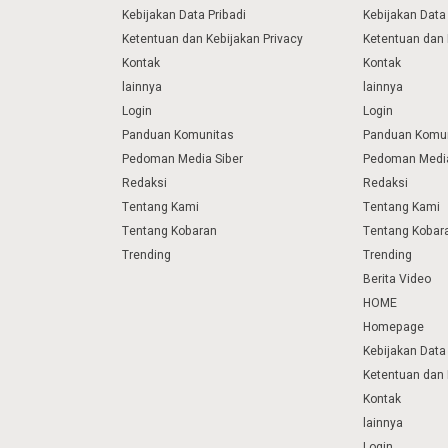
Kebijakan Data Pribadi
Kebijakan Data 
Ketentuan dan Kebijakan Privacy
Ketentuan dan 
Kontak
Kontak
lainnya
lainnya
Login
Login
Panduan Komunitas
Panduan Komu
Pedoman Media Siber
Pedoman Media
Redaksi
Redaksi
Tentang Kami
Tentang Kami
Tentang Kobaran
Tentang Kobar
Trending
Trending
Berita Video
HOME
Homepage
Kebijakan Data 
Ketentuan dan 
Kontak
lainnya
Login