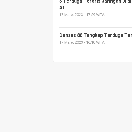
5 Terduga Teroris Jaringan JI d
AT
17 Maret 2023 - 17:59 WITA
Densus 88 Tangkap Terduga Tero
17 Maret 2023 - 16:10 WITA