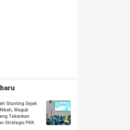
baru
ah Stunting Sejak
 Nikah, Wagub
teng Tekankan
an Strategis PKK