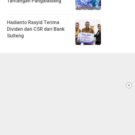
Tantangan Pangalasiang
Hadianto Rasyid Terima
Dividen dan CSR dari Bank
Sulteng