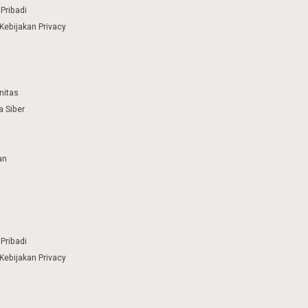
Pribadi
Kebijakan Privacy
nitas
 Siber
an
Pribadi
Kebijakan Privacy