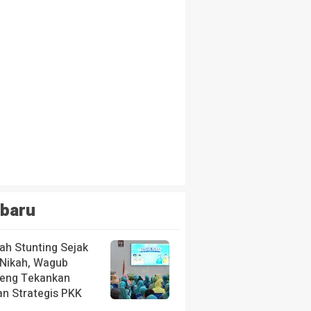
baru
ah Stunting Sejak
 Nikah, Wagub
teng Tekankan
an Strategis PKK