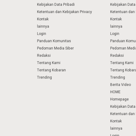
Kebijakan Data Pribadi
Kebijakan Data 
Ketentuan dan Kebijakan Privacy
Ketentuan dan 
Kontak
Kontak
lainnya
lainnya
Login
Login
Panduan Komunitas
Panduan Komu
Pedoman Media Siber
Pedoman Media
Redaksi
Redaksi
Tentang Kami
Tentang Kami
Tentang Kobaran
Tentang Kobar
Trending
Trending
Berita Video
HOME
Homepage
Kebijakan Data 
Ketentuan dan 
Kontak
lainnya
Login