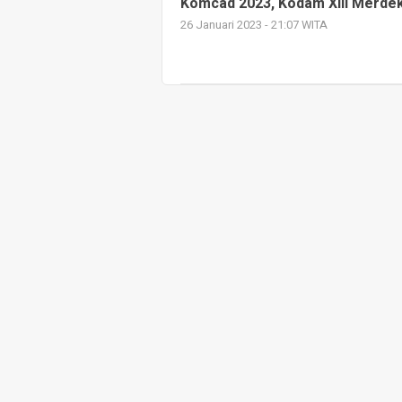
Komcad 2023, Kodam XIII Merdek
26 Januari 2023 - 21:07 WITA