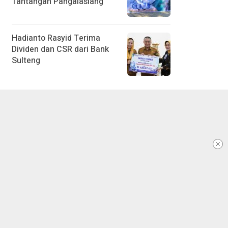
Tantangan Pangalasiang
Hadianto Rasyid Terima
Dividen dan CSR dari Bank
Sulteng